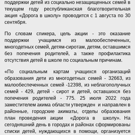
поддержки детей из социально незащищенных семей в
текущем году республиканская благотворительная
акция «Дорога в школу» проводится с 1 августа по 30
сентября.
По словам спикера, цель акции - это оказание
поддержки учащимся из малообеспеченных,
многодетных семей, детям-сиротам, детям, оставшимся
без попечения родителей, а также профилактика
отсутствия детей в школе по социальным причинам.
«По социальным картам учащихся организаций
образования дети из многодетных семей - 32663, из
малообеспеченных семей -12398, из неблагополучных
семей - 429, детей - сирот и детей, оставшихся без
попечения родителей - 775. 25 июля 2022 года
заместителем акима области утвержден и направлен в
районные, городские акиматы, отделы образования
план проведения акции «Дорога в школу». На
сегодняшний день в городах и районах сформированы
списки детей, нуждающихся в помощи, организуется