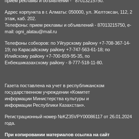
прием рекламы и объявлений - 87013215750.
Адрес корпункта в г. Алматы: 050000, ул. Желтоксан, 112, 2
этаж, каб. 202.
Телефоны: прием рекламы и объявлений - 87013215750, e-
mail: ogni_alatau@mail.ru
Телефоны собкоров: по Уйгурскому району +7-708-367-14-
19; по Карасайскому району +7-747-563-61-18; по
Илийскому району +7-700-659-95-35, по
Енбекшиказахскому району - 8-777-518-11-80.
Газета поставлена на учет в республиканском
государственном учреждении «Комитет
информации Министерства культуры и
информации Республики Казахстан».
Регистрационный номер №KZ35VPY00086117 от 26.01.2024
года.
При копировании материалов ссылка на сайт