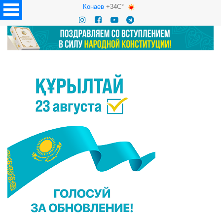
Конаев
+34C°