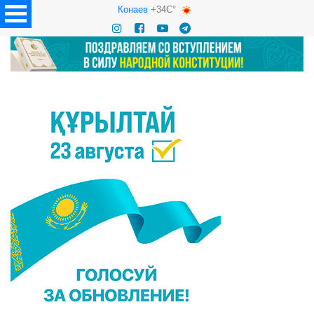
Конаев
+34C°