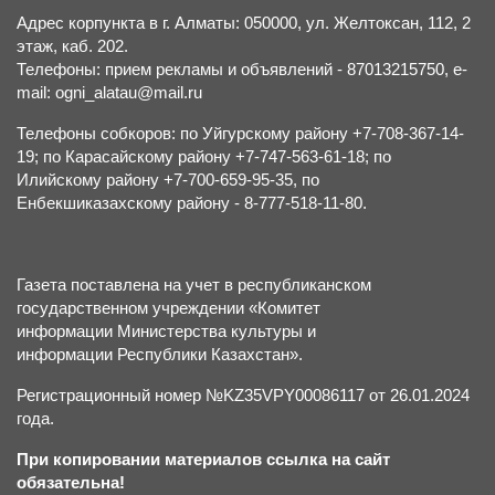
Адрес корпункта в г. Алматы: 050000, ул. Желтоксан, 112, 2
этаж, каб. 202.
Телефоны: прием рекламы и объявлений - 87013215750, e-
mail: ogni_alatau@mail.ru
Телефоны собкоров: по Уйгурскому району +7-708-367-14-
19; по Карасайскому району +7-747-563-61-18; по
Илийскому району +7-700-659-95-35, по
Енбекшиказахскому району - 8-777-518-11-80.
Газета поставлена на учет в республиканском
государственном учреждении «Комитет
информации Министерства культуры и
информации Республики Казахстан».
Регистрационный номер №KZ35VPY00086117 от 26.01.2024
года.
При копировании материалов ссылка на сайт
обязательна!