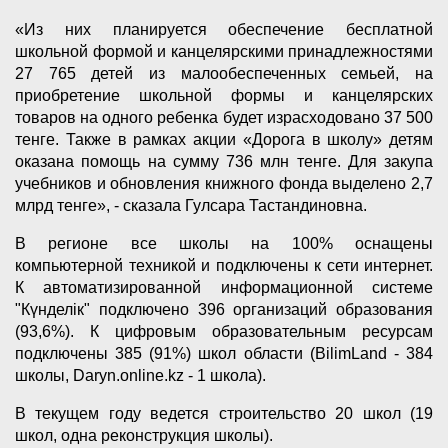
«Из них планируется обеспечение бесплатной
школьной формой и канцелярскими принадлежностями
27 765 детей из малообеспеченных семьей, на
приобретение школьной формы и канцелярских
товаров на одного ребенка будет израсходовано 37 500
тенге. Также в рамках акции «Дорога в школу» детям
оказана помощь на сумму 736 млн тенге. Для закупа
учебников и обновления книжного фонда выделено 2,7
млрд тенге», - сказала Гулсара Тастандиновна.
В регионе все школы на 100% оснащены
компьютерной техникой и подключены к сети интернет.
К автоматизированной информационной системе
"Күнделік" подключено 396 организаций образования
(93,6%). К цифровым образовательным ресурсам
подключены 385 (91%) школ области (BilimLand - 384
школы, Daryn.online.kz - 1 школа).
В текущем году ведется строительство 20 школ (19
школ, одна реконструкция школы).