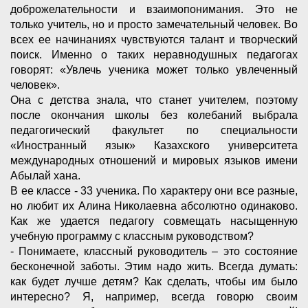
доброжелательности и взаимопонимания. Это не
только учитель, но и просто замечательный человек. Во
всех ее начинаниях чувствуются талант и творческий
поиск. Именно о таких неравнодушных педагогах
говорят: «Увлечь ученика может только увлеченный
человек».
Она с детства знала, что станет учителем, поэтому
после окончания школы без колебаний выбрала
педагогический факультет по специальности
«Иностранный язык» Казахского университета
международных отношений и мировых языков имени
Абылай хана.
В ее классе - 33 ученика. По характеру они все разные,
но любит их Алина Николаевна абсолютно одинаково.
Как же удается педагогу совмещать насыщенную
учебную программу с классным руководством?
- Понимаете, классный руководитель – это состояние
бесконечной заботы. Этим надо жить. Всегда думать:
как будет лучше детям? Как сделать, чтобы им было
интересно? Я, например, всегда говорю своим