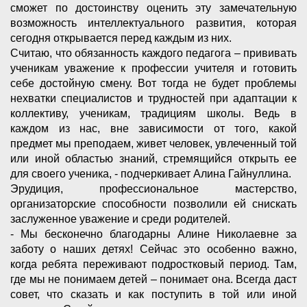
сможет по достоинству оценить эту замечательную
возможность интеллектуального развития, которая
сегодня открывается перед каждым из них.
Считаю, что обязанность каждого педагога – прививать
ученикам уважение к профессии учителя и готовить
себе достойную смену. Вот тогда не будет проблемы
нехватки специалистов и трудностей при адаптации к
коллективу, ученикам, традициям школы. Ведь в
каждом из нас, вне зависимости от того, какой
предмет мы преподаем, живет человек, увлеченный той
или иной областью знаний, стремящийся открыть ее
для своего ученика, - подчеркивает Алина Гайнуллина.
Эрудиция, профессиональное мастерство,
организаторские способности позволили ей снискать
заслуженное уважение и среди родителей.
- Мы бесконечно благодарны Алине Николаевне за
заботу о наших детях! Сейчас это особенно важно,
когда ребята переживают подростковый период. Там,
где мы не понимаем детей – понимает она. Всегда даст
совет, что сказать и как поступить в той или иной