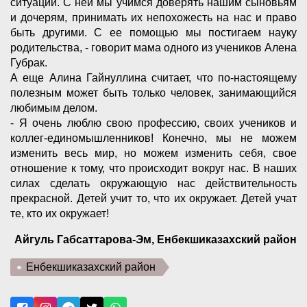
ситуации. С ней мы учимся доверять нашим сыновьям
и дочерям, принимать их непохожесть на нас и право
быть другими. С ее помощью мы постигаем науку
родительства, - говорит мама одного из учеников Алена
Губрак.
А еще Алина Гайнуллина считает, что по-настоящему
полезным может быть только человек, занимающийся
любимым делом.
- Я очень люблю свою профессию, своих учеников и
коллег-единомышленников! Конечно, мы не можем
изменить весь мир, но можем изменить себя, свое
отношение к тому, что происходит вокруг нас. В наших
силах сделать окружающую нас действительность
прекрасной. Детей учит то, что их окружает. Детей учат
те, кто их окружает!
Айгуль Габсаттарова-Эм, Енбекшиказахский район
Енбекшиказахский район