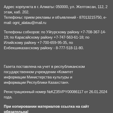
Адрес корпункта в г. Алматы: 050000, ул. Желтоксан, 112, 2
этаж, каб. 202.
Телефоны: прием рекламы и объявлений - 87013215750, e-
mail: ogni_alatau@mail.ru
Телефоны собкоров: по Уйгурскому району +7-708-367-14-
19; по Карасайскому району +7-747-563-61-18; по
Илийскому району +7-700-659-95-35, по
Енбекшиказахскому району - 8-777-518-11-80.
Газета поставлена на учет в республиканском
государственном учреждении «Комитет
информации Министерства культуры и
информации Республики Казахстан».
Регистрационный номер №KZ35VPY00086117 от 26.01.2024
года.
При копировании материалов ссылка на сайт
обязательна!