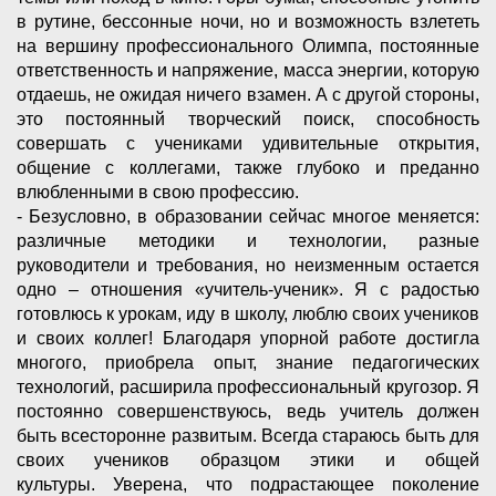
в рутине, бессонные ночи, но и возможность взлететь
на вершину профессионального Олимпа, постоянные
ответственность и напряжение, масса энергии, которую
отдаешь, не ожидая ничего взамен. А с другой стороны,
это постоянный творческий поиск, способность
совершать с учениками удивительные открытия,
общение с коллегами, также глубоко и преданно
влюбленными в свою профессию.
- Безусловно, в образовании сейчас многое меняется:
различные методики и технологии, разные
руководители и требования, но неизменным остается
одно – отношения «учитель-ученик». Я с радостью
готовлюсь к урокам, иду в школу, люблю своих учеников
и своих коллег! Благодаря упорной работе достигла
многого, приобрела опыт, знание педагогических
технологий, расширила профессиональный кругозор. Я
постоянно совершенствуюсь, ведь учитель должен
быть всесторонне развитым. Всегда стараюсь быть для
своих учеников образцом этики и общей
культуры. Уверена, что подрастающее поколение