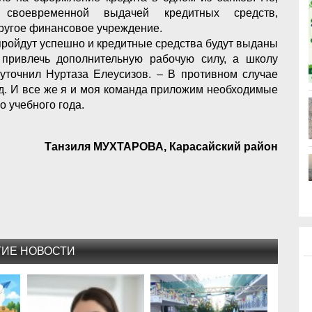
 своевременной выдачей кредитных средств,
другое финансовое учреждение.
пройдут успешно и кредитные средства будут выданы
 привлечь дополнительную рабочую силу, а школу
 уточнил Нуртаза Елеусизов. – В противном случае
од. И все же я и моя команда приложим необходимые
о учебного года.
Танзиля МУХТАРОВА, Карасайский район
ГИЕ НОВОСТИ