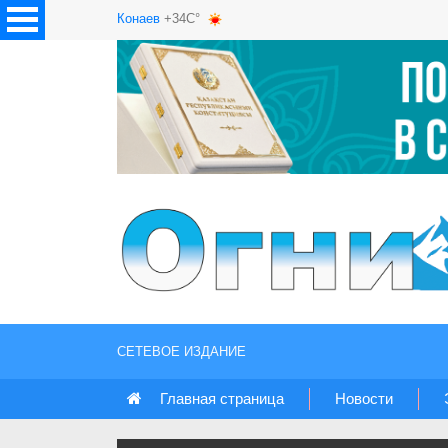
Конаев
+34C°
СЕТЕВОЕ ИЗДАНИЕ
Главная страница
Новости