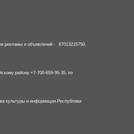
ием рекламы и объявлений - 87013215750.
йскому району +7-700-659-95-35, по
тва культуры и информации Республики