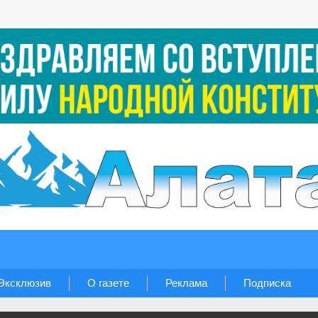
Эксклюзив
О газете
Реклама
Подписка