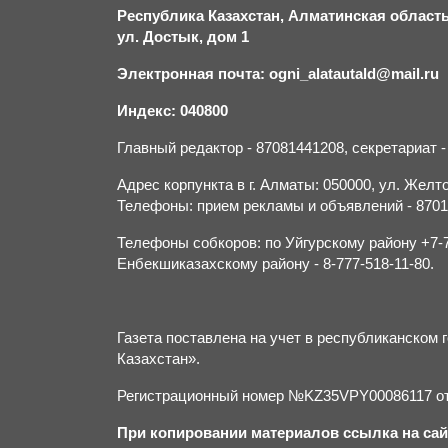
Республика Казахстан, Алматинская область,
ул. Достык, дом 1
Электронная почта: ogni_alatautald@mail.ru
Индекс: 040800
Главный редактор - 87081441208, секретариат 
Адрес корпункта в г. Алматы: 050000, ул. Желток
Телефоны: прием рекламы и объявлений - 870132
Телефоны собкоров: по Уйгурскому району +7-70
Енбекшиказахскому району - 8-777-518-11-80.
Газета поставлена на учет в республиканско
Казахстан».
Регистрационный номер №KZ35VPY00086117 от 
При копировании материалов ссылка на сай