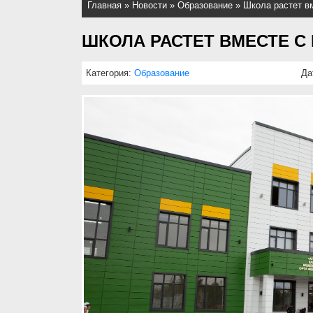
Главная
»
Новости
»
Образование
»
Школа растет в
ШКОЛА РАСТЕТ ВМЕСТЕ С
Категория:
Образование
Да