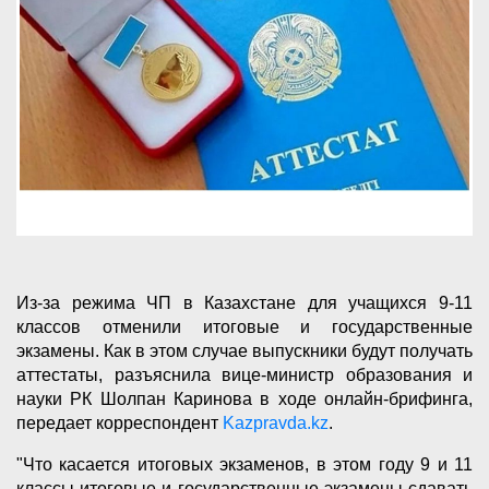
Из-за режима ЧП в Казахстане для учащихся 9-11
классов отменили итоговые и государственные
экзамены. Как в этом случае выпускники будут получать
аттестаты, разъяснила вице-министр образования и
науки РК Шолпан Каринова в ходе онлайн-брифинга,
передает корреспондент
Kazpravda.kz
.
"Что касается итоговых экзаменов, в этом году 9 и 11
классы итоговые и государственные экзамены сдавать