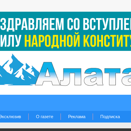
Эксклюзив
О газете
Реклама
Подписка