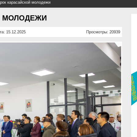
рок карасайской молодежи
Й МОЛОДЕЖИ
та: 15.12.2025
Просмотры: 20939