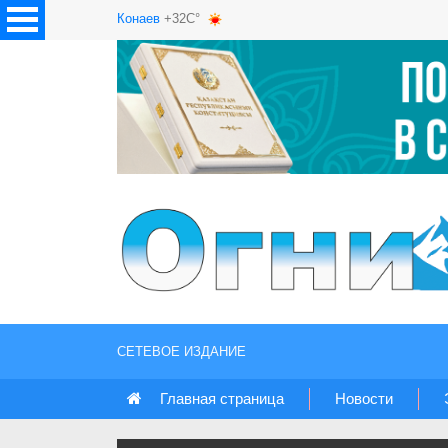
Конаев
+32C°
СЕТЕВОЕ ИЗДАНИЕ
Главная страница
Новости