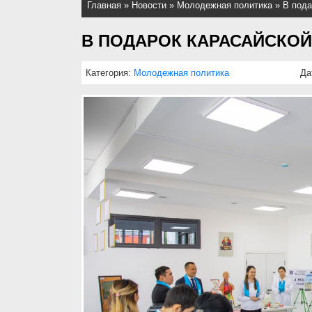
Главная
»
Новости
»
Молодежная политика
»
В пода
В ПОДАРОК КАРАСАЙСКО
Категория:
Молодежная политика
Да