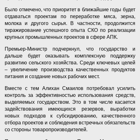
Было отмечено, что приоритет в ближайшие годы будет
отдаваться проектам по переработке мяса, зерна,
молока и другого сырья. В частности, продолжится
тиражирование успешного опыта СКО по реализации
крупных промышленных проектов в сфере АПК.
Премьер-Министр подчеркнул, что государство и
дальше будет оказывать комплексную поддержку
развитию сельского хозяйства. Среди ключевых целей
– увеличение производства качественных продуктов
питания и создание новых рабочих мест.
Вместе с тем Алихан Смаилов потребовал усилить
контроль за эффективностью использования средств,
выделяемых государством. Это в том числе касается
задействования имеющихся резервов, выработки
новых подходов к субсидированию, качественного
отбора проектов и соблюдения встречных обязательств
со стороны товаропроизводителей.