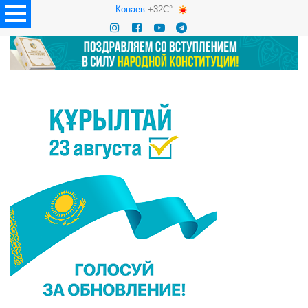
Конаев
+32C°