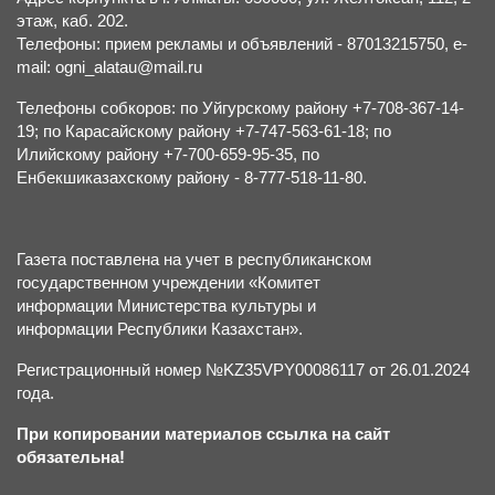
этаж, каб. 202.
Телефоны: прием рекламы и объявлений - 87013215750, e-
mail: ogni_alatau@mail.ru
Телефоны собкоров: по Уйгурскому району +7-708-367-14-
19; по Карасайскому району +7-747-563-61-18; по
Илийскому району +7-700-659-95-35, по
Енбекшиказахскому району - 8-777-518-11-80.
Газета поставлена на учет в республиканском
государственном учреждении «Комитет
информации Министерства культуры и
информации Республики Казахстан».
Регистрационный номер №KZ35VPY00086117 от 26.01.2024
года.
При копировании материалов ссылка на сайт
обязательна!