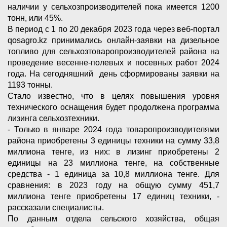
наличии у сельхозпроизводителей пока имеется 1200
тонн, или 45%.
В период с 1 по 20 декабря 2023 года через веб-портал
qosagro.kz принимались онлайн-заявки на дизельное
топливо для сельхозтоваропроизводителей района на
проведение весенне-полевых и посевных работ 2024
года. На сегодняшний день сформированы заявки на
1193 тонны.
Стало известно, что в целях повышения уровня
технического оснащения будет продолжена программа
лизинга сельхозтехники.
- Только в январе 2024 года товаропроизводителями
района приобретены 3 единицы техники на сумму 33,8
миллиона тенге, из них: в лизинг приобретены 2
единицы на 23 миллиона тенге, на собственные
средства - 1 единица за 10,8 миллиона тенге. Для
сравнения: в 2023 году на общую сумму 451,7
миллиона тенге приобретены 17 единиц техники, -
рассказали специалисты.
По данным отдела сельского хозяйства, общая