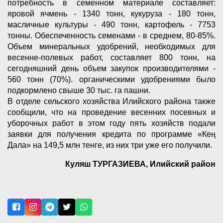
потребность в семенном материале составляет:
яровой ячмень - 1340 тонн, кукуруза - 180 тонн,
масличные культуры - 490 тонн, картофель - 7753
тонны. Обеспеченность семенами - в среднем, 80-85%.
Объем минеральных удобрений, необходимых для
весенне-полевых работ, составляет 800 тонн, на
сегодняшний день объем закупок производителями -
560 тонн (70%). органическими удобрениями было
подкормлено свыше 30 тыс. га пашни.
В отделе сельского хозяйства Илийского района также
сообщили, что на проведение весенних посевных и
уборочных работ в этом году пять хозяйств подали
заявки для получения кредита по программе «Кең
Дала» на 149,5 млн тенге, из них три уже его получили.
Куляш ТУРГАЗИЕВА, Илийский район