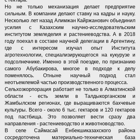
Но не только механизация делает предприятие
сильным. В компании делают ставку на кадры и науку.
Несколько лет назад Алимжан Кайржанович объединил
усилия с Казахским научно-исследовательским
институтом земледелия и растениеводства. А в 2018
году поехал в составе научной делегации в Аргентину,
где с интересом изучал опыт Института
агротехнологии, специализирующегося на кукурузе и
подсолнечнике. Именно в этой поездке, по признанию
самого Абубакирова, многое в подходе к делу
поменялось. Отныне научный подход стал
неотъемлемой частью производственного процесса.
Сельхозкорпорация работает не только в Алматинской
области - есть земли в Талдыкорганском и
Жамбылском регионах, где выращиваются бахчевые
культуры. Всего - около 6 тыс. гектаров и 120 гектаров
под пастбища. Это позволяет вести сразу два
направления - растениеводство и животноводство.
В селе Саймасай Енбекшиказахского района
сосредоточена материально-техническая база