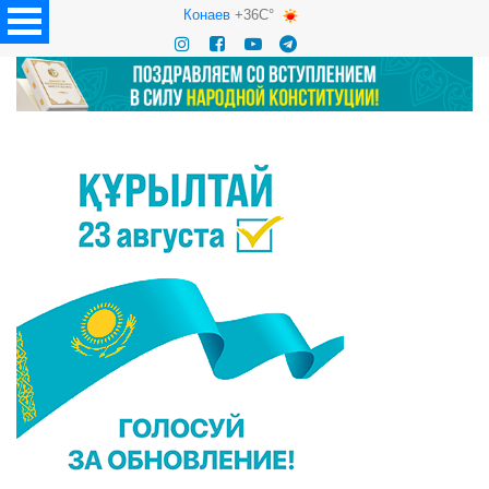
Конаев
+36C°