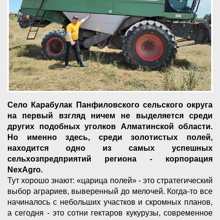
Село Карабулак Панфиловского сельского округа
на первый взгляд ничем не выделяется среди
других подобных уголков Алматинской области.
Но именно здесь, среди золотистых полей,
находится одно из самых успешных
сельхозпредприятий региона - корпорация
NexАgro.
Тут хорошо знают: «царица полей» - это стратегический
выбор аграриев, выверенный до мелочей. Когда-то все
начиналось с небольших участков и скромных планов,
а сегодня - это сотни гектаров кукурузы, современное