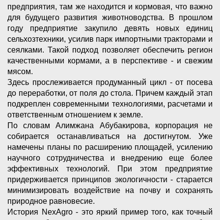
предприятия, там же находится и кормовая, что важно
для будущего развития животноводства. В прошлом
году предприятие закупило девять новых единиц
сельхозтехники, усилив парк импортными тракторами и
сеялками. Такой подход позволяет обеспечить регион
качественными кормами, а в перспективе - и свежим
мясом.
Здесь прослеживается продуманный цикл - от посева
до переработки, от поля до стола. Причем каждый этап
подкреплен современными технологиями, расчетами и
ответственным отношением к земле.
По словам Алимжана Абубакирова, корпорация не
собирается останавливаться на достигнутом. Уже
намечены планы по расширению площадей, усилению
научного сотрудничества и внедрению еще более
эффективных технологий. При этом предприятие
придерживается принципов экологичности - старается
минимизировать воздействие на почву и сохранять
природное равновесие.
История NexАgro - это яркий пример того, как точный