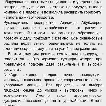
оборудование, опытные специалисты и уверенность в
завтрашнем дне. Именно ставка на кукурузу вывела
компанию в лидеры и позволила расширить горизонты
- вплоть до животноводства.
Руководитель предприятия Алимжан Абубакиров
считает: главное в агробизнесе - это расчет и
технология. Он и сам - экономист по образованию,
поэтому к делу подходит системно. Все финансовые
расчеты ведет лично, ориентируясь не только на
экономическую выгоду, но и на устойчивое развитие.
– В этом году мы решили сеять только кукурузу, –
говорит он. – Это кормовая культура, которая при
правильном подходе дает стабильный и высокий
результат.
NexАgro активно внедряет точное земледелие,
использует капельное орошение, современные сеялки,
уборочные машины. Все процессы - от выбора
гибридов семян до уборки - выстроены четко и
технологично. Именно такая агрономическая
дисциплина позволяет достигать урожайности в 6 тонн
с гектара.