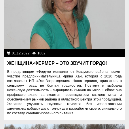
01.12.2022
1882
Аграрный сектор
ЖЕНЩИНА-ФЕРМЕР – ЭТО ЗВУЧИТ ГОРДО!
В предстоящем «Форуме женщин» от Коксуского района примет
участие предпринимательница Ирина Хан, которая с 2020 года
возглавляет ИП «Эко-Возрождение». Наша героиня, привыкшая к
сельскому труду, не боится трудностей. Поэтому и выбрала
неженскую деятельность - выращивать бычков на мясо. Сейчас она
профессионально занимается производством свежего мяса и
обеспечением рынков района и областного центра этой продукцией.
Желание улучшать вкусовые качества без использования
химических добавок дало толчок для разработки своего, уникального
по составу, сбалансированного питания...