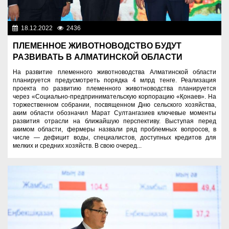
18.12.2022
2436
Аграрный сектор
ПЛЕМЕННОЕ ЖИВОТНОВОДСТВО БУДУТ
РАЗВИВАТЬ В АЛМАТИНСКОЙ ОБЛАСТИ
На развитие племенного животноводства Алматинской области
планируется предусмотреть порядка 4 млрд тенге. Реализация
проекта по развитию племенного животноводства планируется
через «Социально-предпринимательскую корпорацию «Қонаев». На
торжественном собрании, посвященном Дню сельского хозяйства,
аким области обозначил Марат Султангазиев ключевые моменты
развития отрасли на ближайшую перспективу. Выступая перед
акимом области, фермеры назвали ряд проблемных вопросов, в
числе — дефицит воды, специалистов, доступных кредитов для
мелких и средних хозяйств. В свою очеред...