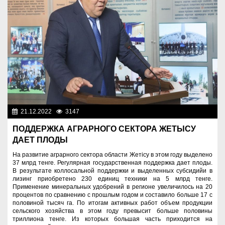
21.12.2022
3147
Аграрный сектор
ПОДДЕРЖКА АГРАРНОГО СЕКТОРА ЖЕТЫСУ
ДАЕТ ПЛОДЫ
На развитие аграрного сектора области Жетісу в этом году выделено
37 млрд тенге. Регулярная государственная поддержка дает плоды.
В результате коллосальной поддержки и выделенных субсидийи в
лизинг приобретено 230 единиц техники на 5 млрд тенге.
Применение минеральных удобрений в регионе увеличилось на 20
процентов по сравнению с прошлым годом и составило больше 17 с
половиной тысяч га. По итогам активных работ объем продукции
сельского хозяйства в этом году превысит больше половины
триллиона тенге. Из которых большая часть приходится на