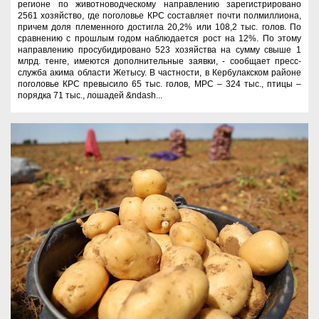
регионе по животноводческому направлению зарегистрировано
2561 хозяйство, где поголовье КРС составляет почти полмиллиона,
причем доля племенного достигла 20,2% или 108,2 тыс. голов. По
сравнению с прошлым годом наблюдается рост на 12%. По этому
направлению просубидировано 523 хозяйства на сумму свыше 1
млрд. тенге, имеются дополнительные заявки, - сообщает пресс-
служба акима области Жетысу. В частности, в Кербулакском районе
поголовье КРС превысило 65 тыс. голов, МРС – 324 тыс., птицы –
порядка 71 тыс., лошадей &ndash...