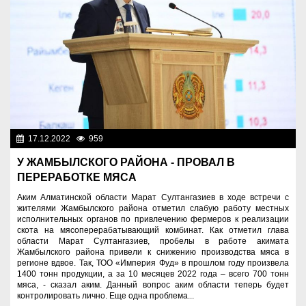
17.12.2022
959
Аграрный сектор
У ЖАМБЫЛСКОГО РАЙОНА - ПРОВАЛ В
ПЕРЕРАБОТКЕ МЯСА
Аким Алматинской области Марат Султангазиев в ходе встречи с
жителями Жамбылского района отметил слабую работу местных
исполнительных органов по привлечению фермеров к реализации
скота на мясоперерабатывающий комбинат. Как отметил глава
области Марат Султангазиев, пробелы в работе акимата
Жамбылского района привели к снижению производства мяса в
регионе вдвое. Так, ТОО «Империя Фуд» в прошлом году произвела
1400 тонн продукции, а за 10 месяцев 2022 года – всего 700 тонн
мяса, - сказал аким. Данный вопрос аким области теперь будет
контролировать лично. Еще одна проблема...