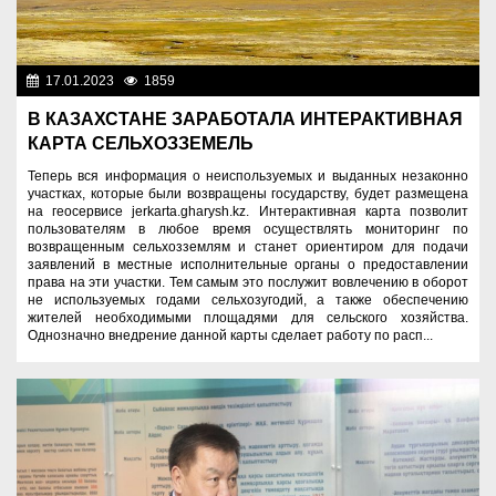
17.01.2023
1859
Аграрный сектор
В КАЗАХСТАНЕ ЗАРАБОТАЛА ИНТЕРАКТИВНАЯ
КАРТА СЕЛЬХОЗЗЕМЕЛЬ
Теперь вся информация о неиспользуемых и выданных незаконно
участках, которые были возвращены государству, будет размещена
на геосервисе jerkarta.gharysh.kz. Интерактивная карта позволит
пользователям в любое время осуществлять мониторинг по
возвращенным сельхозземлям и станет ориентиром для подачи
заявлений в местные исполнительные органы о предоставлении
права на эти участки. Тем самым это послужит вовлечению в оборот
не используемых годами сельхозугодий, а также обеспечению
жителей необходимыми площадями для сельского хозяйства.
Однозначно внедрение данной карты сделает работу по расп...