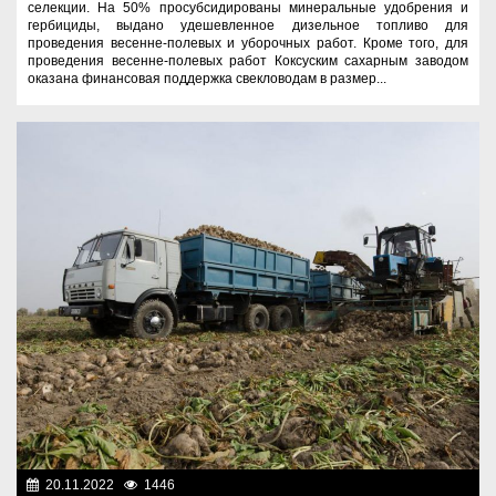
селекции. На 50% просубсидированы минеральные удобрения и
гербициды, выдано удешевленное дизельное топливо для
проведения весенне-полевых и уборочных работ. Кроме того, для
проведения весенне-полевых работ Коксуским сахарным заводом
оказана финансовая поддержка свекловодам в размер...
20.11.2022
1446
Аграрный сектор