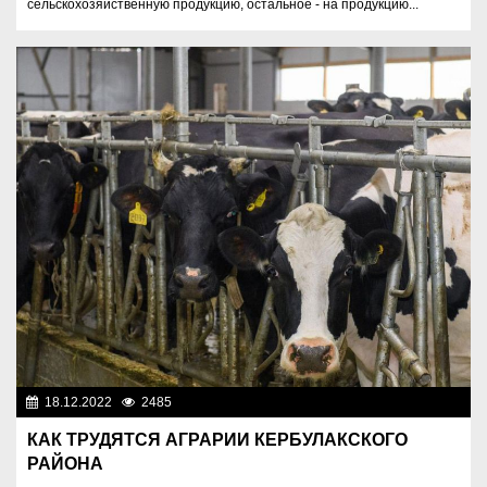
сельскохозяйственную продукцию, остальное - на продукцию...
18.12.2022
2485
Аграрный сектор
КАК ТРУДЯТСЯ АГРАРИИ КЕРБУЛАКСКОГО
РАЙОНА