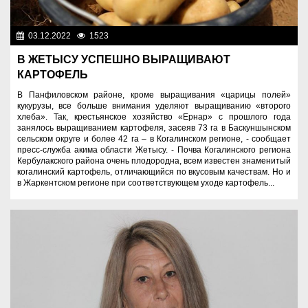
03.12.2022
1523
Аграрный сектор
В ЖЕТЫСУ УСПЕШНО ВЫРАЩИВАЮТ
КАРТОФЕЛЬ
В Панфиловском районе, кроме выращивания «царицы полей»
кукурузы, все больше внимания уделяют выращиванию «второго
хлеба». Так, крестьянское хозяйство «Ернар» с прошлого года
занялось выращиванием картофеля, засеяв 73 га в Баскуншынском
сельском округе и более 42 га – в Когалинском регионе, - сообщает
пресс-служба акима области Жетысу. - Почва Когалинского региона
Кербулакского района очень плодородна, всем известен знаменитый
когалинский картофель, отличающийся по вкусовым качествам. Но и
в Жаркентском регионе при соответствующем уходе картофель...