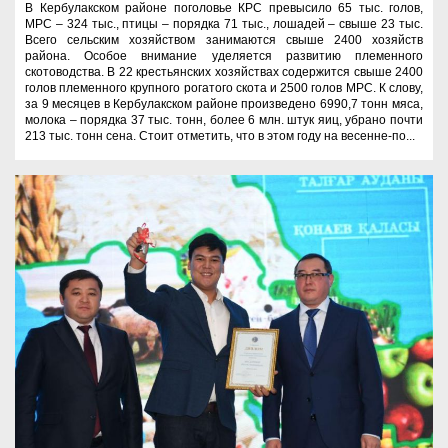
В Кербулакском районе поголовье КРС превысило 65 тыс. голов,
МРС – 324 тыс., птицы – порядка 71 тыс., лошадей – свыше 23 тыс.
Всего сельским хозяйством занимаются свыше 2400 хозяйств
района. Особое внимание уделяется развитию племенного
скотоводства. В 22 крестьянских хозяйствах содержится свыше 2400
голов племенного крупного рогатого скота и 2500 голов МРС. К слову,
за 9 месяцев в Кербулакском районе произведено 6990,7 тонн мяса,
молока – порядка 37 тыс. тонн, более 6 млн. штук яиц, убрано почти
213 тыс. тонн сена. Стоит отметить, что в этом году на весенне-по...