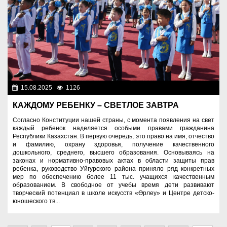
15.08.2025
1126
Знаменательные даты
КАЖДОМУ РЕБЕНКУ – СВЕТЛОЕ ЗАВТРА
Согласно Конституции нашей страны, с момента появления на свет
каждый ребенок наделяется особыми правами гражданина
Республики Казахстан. В первую очередь, это право на имя, отчество
и фамилию, охрану здоровья, получение качественного
дошкольного, среднего, высшего образования. Основываясь на
законах и нормативно-правовых актах в области защиты прав
ребенка, руководство Уйгурского района приняло ряд конкретных
мер по обеспечению более 11 тыс. учащихся качественным
образованием. В свободное от учебы время дети развивают
творческий потенциал в школе искусств «Өрлеу» и Центре детско-
юношеского тв...