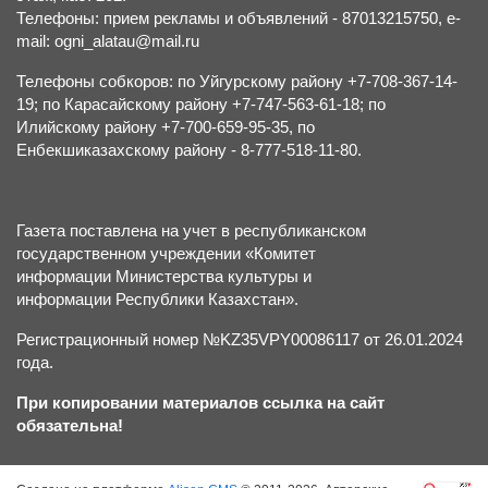
Телефоны: прием рекламы и объявлений - 87013215750, e-
mail: ogni_alatau@mail.ru
Телефоны собкоров: по Уйгурскому району +7-708-367-14-
19; по Карасайскому району +7-747-563-61-18; по
Илийскому району +7-700-659-95-35, по
Енбекшиказахскому району - 8-777-518-11-80.
Газета поставлена на учет в республиканском
государственном учреждении «Комитет
информации Министерства культуры и
информации Республики Казахстан».
Регистрационный номер №KZ35VPY00086117 от 26.01.2024
года.
При копировании материалов ссылка на сайт
обязательна!