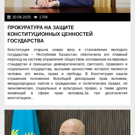
30.08.2025
1709
Знаменательные даты
ПРОКУРАТУРА НА ЗАЩИТЕ
КОНСТИТУЦИОННЫХ ЦЕННОСТЕЙ
ГОСУДАРСТВА
Конституция открыла новую веху в становлении молодого
государства – Республики Казахстан, обеспечила его плавный
переход на систему управления обществом, основанную на мировых
стандартах и принципах демократического, светского, правового и
социального государства, высшими ценностями которого являются
человек, его жизнь, права и свободы. В Конституции нашли
отражение положения Всеобщей декларации прав человека,
международных пактов о гражданских и политических правах, об
экономических, социальных и культурных правах, а также других
конвенций в сфере прав человека.За три десятилетия
конституцион...