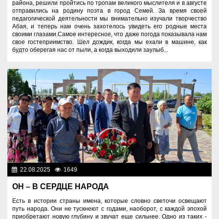
района, решили пройтись по тропам великого мыслителя и в августе
отправились на родину поэта в город Семей. За время своей
педагогической деятельности мы внимательно изучали творчество
Абая, и теперь нам очень захотелось увидеть его родные места
своими глазами.Самое интересное, что даже погода показывала нам
свое гостеприимство. Шел дождик, когда мы ехали в машине, как
будто оберегая нас от пыли, а когда выходили заулыб...
22.08.2025
1649
Знаменательные даты
ОН – В СЕРДЦЕ НАРОДА
Есть в истории страны имена, которые словно светочи освещают
путь народа. Они не тускнеют с годами, наоборот, с каждой эпохой
приобретают новую глубину и звучат еще сильнее. Одно из таких -