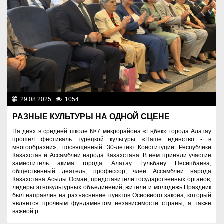
29.08.2025
1054
Знаменательные даты
РАЗНЫЕ КУЛЬТУРЫ НА ОДНОЙ СЦЕНЕ
На днях в средней школе №7 микрорайона «Еңбек» города Алатау
прошел фестиваль турецкой культуры «Наше единство - в
многообразии», посвященный 30-летию Конституции Республики
Казахстан и Ассамблеи народа Казахстана. В нем приняли участие
заместитель акима города Алатау Гульбану Несипбаева,
общественный деятель, профессор, член Ассамблеи народа
Казахстана Асылы Осман, представители государственных органов,
лидеры этнокультурных объединений, жители и молодежь.Праздник
был направлен на разъяснение пунктов Основного закона, который
является прочным фундаментом независимости страны, а также
важной р...