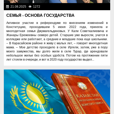
21.08.2025
1272
Знаменательные даты
СЕМЬЯ - ОСНОВА ГОСУДАРСТВА
Активное участие в референдуме по внесениям изменений в
Конституцию, проходившем 5 июня 2022 года, приняла и
многодетная семья Джумагельдиновых. У Кали Советкалиевича и
Жанары Ережеевны семеро детей. Старшие уже выросли, учатся в
колледже или работают, а средние и младшие пока еще школьники.
– В Карасайском районе я живу с малых лет, – говорит многодетная
мама. – Мое детство проходило в селе Иргели, затем, уже в пору
моего замужества, мы долго жили в селе Турар, где арендовали
небольшое жилье без особых удобств. Потом на протяжении пяти
лет стояли в очереди, и вот в 2020 году государство выдел...