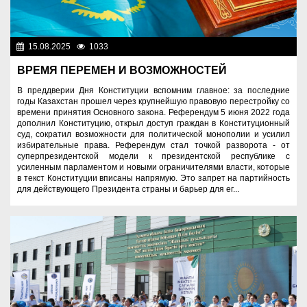
15.08.2025
1033
Знаменательные даты
ВРЕМЯ ПЕРЕМЕН И ВОЗМОЖНОСТЕЙ
В преддверии Дня Конституции вспомним главное: за последние
годы Казахстан прошел через крупнейшую правовую перестройку со
времени принятия Основного закона. Референдум 5 июня 2022 года
дополнил Конституцию, открыл доступ граждан в Конституционный
суд, сократил возможности для политической монополии и усилил
избирательные права. Референдум стал точкой разворота - от
суперпрезидентской модели к президентской республике с
усиленным парламентом и новыми ограничителями власти, которые
в текст Конституции вписаны напрямую. Это запрет на партийность
для действующего Президента страны и барьер для ег...