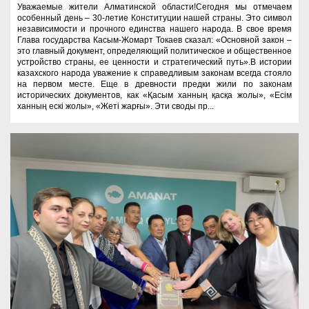
Уважаемые жители Алматинской области!Сегодня мы отмечаем
особенный день – 30-летие Конституции нашей страны. Это символ
независимости и прочного единства нашего народа. В свое время
Глава государства Касым-Жомарт Токаев сказал: «Основной закон –
это главный документ, определяющий политическое и общественное
устройство страны, ее ценности и стратегический путь».В истории
казахского народа уважение к справедливым законам всегда стояло
на первом месте. Еще в древности предки жили по законам
исторических документов, как «Қасым ханның қасқа жолы», «Есім
ханның ескі жолы», «Жеті жарғы». Эти своды пр...