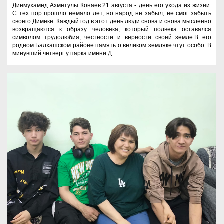
Динмухамед Ахметулы Конаев.21 августа - день его ухода из жизни.
С тех пор прошло немало лет, но народ не забыл, не смог забыть
своего Димеке. Каждый год в этот день люди снова и снова мысленно
возвращаются к образу человека, который полвека оставался
символом трудолюбия, честности и верности своей земле.В его
родном Балхашском районе память о великом земляке чтут особо. В
минувший четверг у парка имени Д....