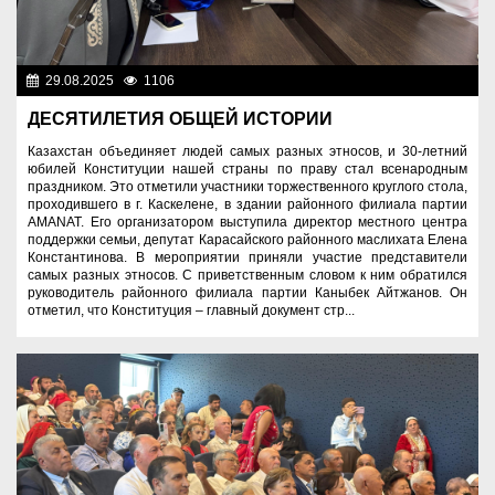
29.08.2025
1106
Знаменательные даты
ДЕСЯТИЛЕТИЯ ОБЩЕЙ ИСТОРИИ
Казахстан объединяет людей самых разных этносов, и 30-летний
юбилей Конституции нашей страны по праву стал всенародным
праздником. Это отметили участники торжественного круглого стола,
проходившего в г. Каскелене, в здании районного филиала партии
AMANAT. Его организатором выступила директор местного центра
поддержки семьи, депутат Карасайского районного маслихата Елена
Константинова. В мероприятии приняли участие представители
самых разных этносов. С приветственным словом к ним обратился
руководитель районного филиала партии Каныбек Айтжанов. Он
отметил, что Конституция – главный документ стр...