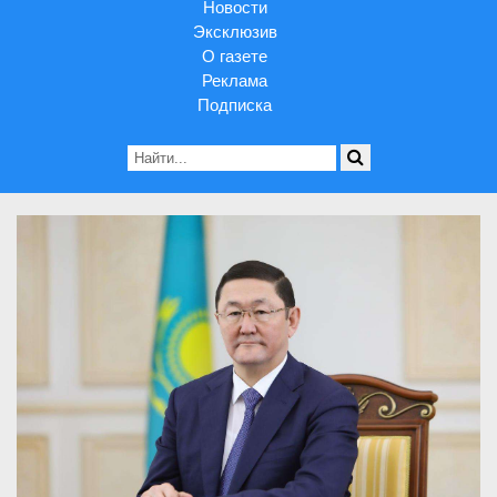
Новости
Эксклюзив
О газете
Реклама
Подписка