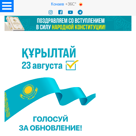
Конаев
+36C°