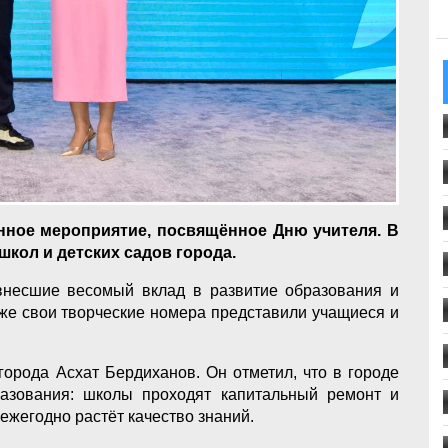
нное мероприятие, посвящённое Дню учителя. В
школ и детских садов города.
внесшие весомый вклад в развитие образования и
же свои творческие номера представили учащиеся и
орода Асхат Бердиханов. Он отметил, что в городе
азования: школы проходят капитальный ремонт и
жегодно растёт качество знаний.