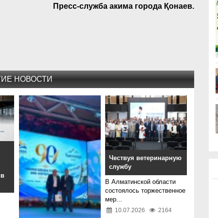
Пресс-служба акима города Қонаев.
ГИЕ НОВОСТИ
Чествуя ветеринарную
службу
ив
В Алматинской области
состоялось торжественное
мер...
10.07.2026
2164
..