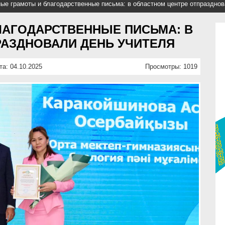
ые грамоты и благодарственные письма: в областном центре отпразднов
ЛАГОДАРСТВЕННЫЕ ПИСЬМА: В
РАЗДНОВАЛИ ДЕНЬ УЧИТЕЛЯ
та: 04.10.2025
Просмотры: 1019