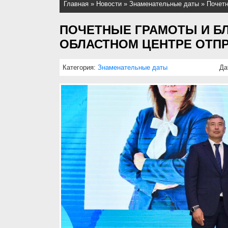
Главная
»
Новости
»
Знаменательные даты
»
Почетн
ПОЧЕТНЫЕ ГРАМОТЫ И Б
ОБЛАСТНОМ ЦЕНТРЕ ОТП
Категория:
Знаменательные даты
Да