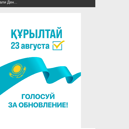
али Ден...