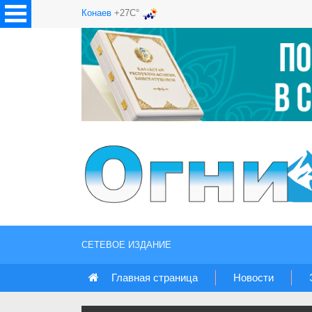
Конаев
+27C°
СЕТЕВОЕ ИЗДАНИЕ
Главная страница
Новости