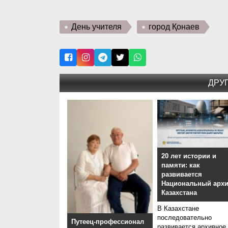
День учителя
город Қонаев
ДРУ
20 лет истории и
памяти: как
развивается
Национальный арх
Казахстана
В Казахстане
последовательно
Путеец-профессионал
развивается архивное.