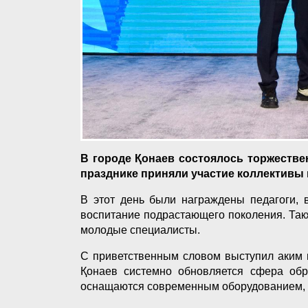
В городе Қонаев состоялось торжестве
празднике приняли участие коллективы 
В этот день были награждены педагоги, 
воспитание подрастающего поколения. Так
молодые специалисты.
С приветственным словом выступил аким г
Қонаев системно обновляется сфера обр
оснащаются современным оборудованием, е