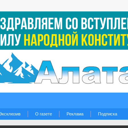
Эксклюзив
О газете
Реклама
Подписка