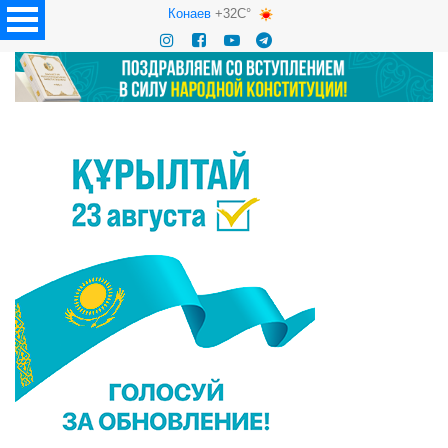
Конаев
+32C°