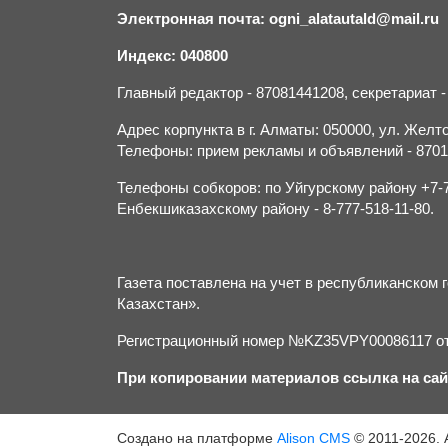
Электронная почта: ogni_alatautald@mail.ru
Индекс: 040800
Главный редактор - 87081441208, секретариат 
Адрес корпункта в г. Алматы: 050000, ул. Желток
Телефоны: прием рекламы и объявлений - 870132
Телефоны собкоров: по Уйгурскому району +7-70
Енбекшиказахскому району - 8-777-518-11-80.
Газета поставлена на учет в республиканско
Казахстан».
Регистрационный номер №KZ35VPY00086117 от 
При копировании материалов ссылка на сай
Создано на платформе
Alison CMS
© 2011-2026. 