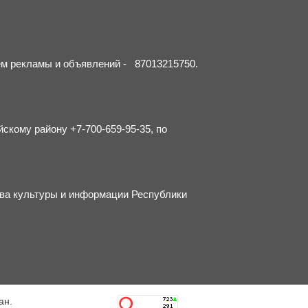
ием рекламы и объявлений - 87013215750.
йскому району +7-700-659-95-35, по
тва культуры и информации Республики
ан.