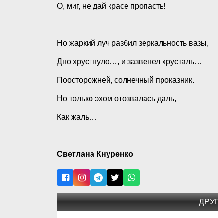
О, миг, не дай красе пропасть!
Но жаркий луч разбил зеркальность вазы,
Дно хрустнуло…, и зазвенел хрусталь…
Поосторожней, солнечный проказник.
Но только эхом отозвалась даль,
Как жаль…
Светлана Кнуренко
ДРУ