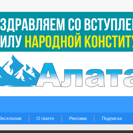
Эксклюзив
О газете
Реклама
Подписка