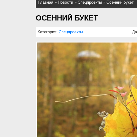
Главная
»
Новости
»
Спецпроекты
»
Осенний букет
ОСЕННИЙ БУКЕТ
Категория:
Спецпроекты
Да