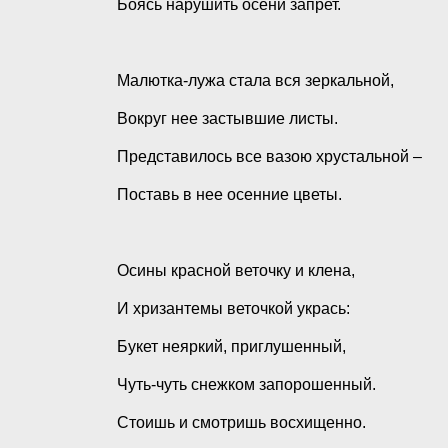
Боясь нарушить осени запрет.
Малютка-лужа стала вся зеркальной,
Вокруг нее застывшие листы.
Представилось все вазою хрустальной –
Поставь в нее осенние цветы.
Осины красной веточку и клена,
И хризантемы веточкой укрась:
Букет неяркий, приглушенный,
Чуть-чуть снежком запорошенный.
Стоишь и смотришь восхищенно.