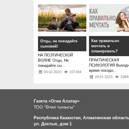
Как правильно
Отцы, не покидайте
мечтать и
сыновей!
планировать?
НА ПОЭТИЧЕСКОЙ
ПРАКТИЧЕСКАЯ
ВОЛНЕ Отцы, Не
ПСИХОЛОГИЯ Выходн
покидайте сы...
время походо...
04.02.2023
107284
29.01.2023
1089
Газета «Огни Алатау»
ТОО "Өлке тынысы"
Республика Казахстан, Алматинская область,
ул. Достык, дом 1