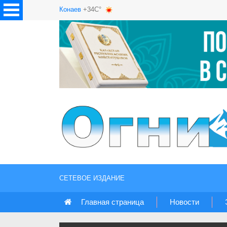
Конаев
+34C°
СЕТЕВОЕ ИЗДАНИЕ
Главная страница
Новости