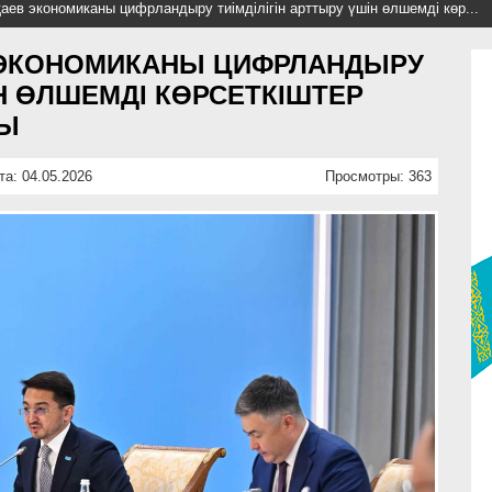
ев экономиканы цифрландыру тиімділігін арттыру үшін өлшемді көр...
 ЭКОНОМИКАНЫ ЦИФРЛАНДЫРУ
ІН ӨЛШЕМДІ КӨРСЕТКІШТЕР
ДЫ
та: 04.05.2026
Просмотры: 363