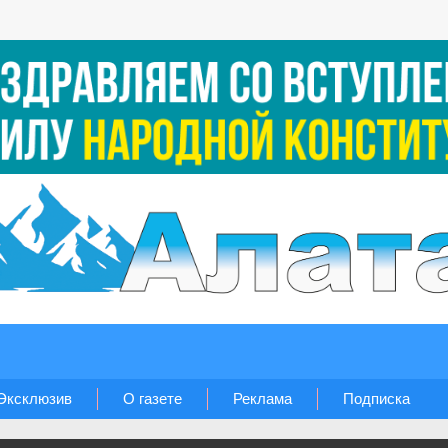
Эксклюзив
О газете
Реклама
Подписка