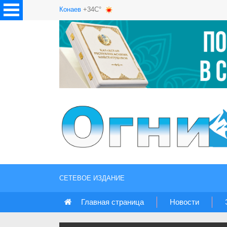
Конаев
+34C°
СЕТЕВОЕ ИЗДАНИЕ
Главная страница
Новости