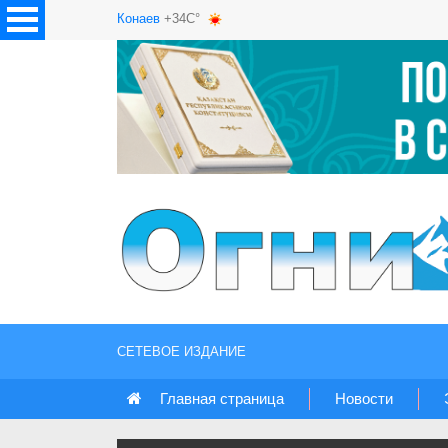
Конаев
+34C°
СЕТЕВОЕ ИЗДАНИЕ
Главная страница
Новости