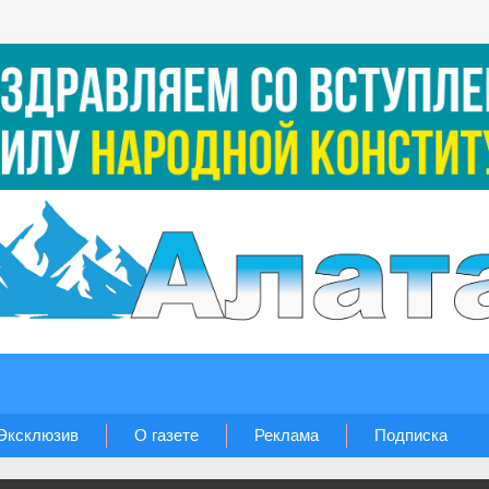
Эксклюзив
О газете
Реклама
Подписка