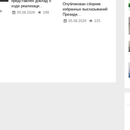
представлен доклад о
Опубликован сборник
ходе реализаци...
избранных высказываний
о-
05.08.2026
199
Президе...
05.08.2026
225