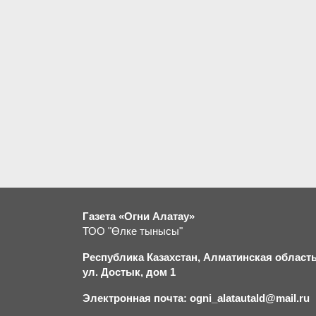
Газета «Огни Алатау»
ТОО "Өлке тынысы"
Республика Казахстан, Алматинская область,
ул. Достык, дом 1
Электронная почта: ogni_alatautald@mail.ru