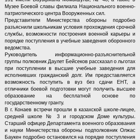
Музее Боевой славы филиала Национального военно-
патриотического центра Вооруженных сил.
Представители Министерства обороны подробно
разъяснили школьникам условия прохождения срочной
службы, возможности построения военной карьеры и
порядке поступления в учебные заведения оборонного
ведомства.
Руководитель информационно-разъяснительной
группы полковник Даулет Бейсеков рассказал о льготах
при поступлении в высшие учебные заведения для
исполнивших гражданский долг. Им предоставляется
возможность поступить в вуз без сдачи ЕНТ, а
отличники боевой подготовки могут получить высшее
образование на бесплатной основе по
государственному гранту.
В г. Конаев встречи прошли в казахской школе-лицее,
средней школе № 3 и городском Доме культуры.
Старший офицер Департамента военного образования
и науки Министерства обороны подполковник Олжас
Баукен подробно остановился на порядке поступления