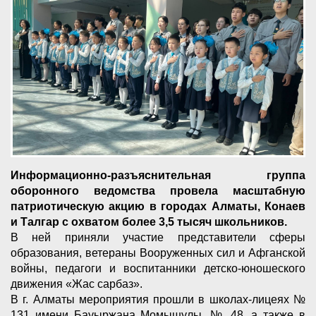
Информационно-разъяснительная группа
оборонного ведомства провела масштабную
патриотическую акцию в городах Алматы, Конаев
и Талгар с охватом более 3,5 тысяч школьников.
В ней приняли участие представители сферы
образования, ветераны Вооруженных сил и Афганской
войны, педагоги и воспитанники детско-юношеского
движения «Жас сарбаз».
В г. Алматы мероприятия прошли в школах-лицеях №
131 имени Бауыржана Момышулы, № 48, а также в