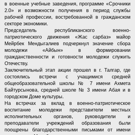
в военные учебные заведения, программе «Срочники
2.0» и возможности получения в период службы
рабочей профессии, востребованной в гражданском
секторе экономики.
Председатель республиканского военно-
патриотического движения «Жас сарбаз» майор
Мейрбек Мендыгалиев подчеркнул значение сбора
молодежи «Айбын» в формировании
гражданственности и готовности молодежи служить
Отечеству.
Заключительный этап акции прошел в г. Талгар, где
состоялись встречи с учащимися средней
общеобразовательной школы № 7 имени Ахмета
Байтурсынова, средней школе № 3 имени Абая и в
городском Доме культуры.
На встречах за вклад в военно-патриотическое
воспитание молодежи представители местных
исполнительных органов, руководители и
преподаватели учреждений образования были
поощрены благодарственными письмами от имени