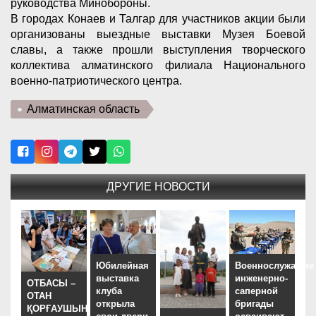
руководства Минобороны.
В городах Конаев и Талгар для участников акции были
организованы выездные выставки Музея Боевой
славы, а также прошли выступления творческого
коллектива алматинского филиала Национального
военно-патриотического центра.
Алматинская область
ДРУГИЕ НОВОСТИ
Юбилейная
Военнослужащие
выставка
инженерно-
ОТБАСЫ –
клуба
саперной
ОТАН
открыла
бригады
ҚОРҒАУШЫНЫҢ