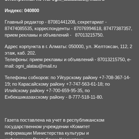
Индекс: 040800
Главный редактор - 87081441208, секретариат -
87474085535, корреспонденты - 87076994618, 87477387357,
прием рекламы и объявлений - 87013215750.
Адрес корпункта в г. Алматы: 050000, ул. Желтоксан, 112, 2
этаж, каб. 202.
Телефоны: прием рекламы и объявлений - 87013215750, e-
mail: ogni_alatau@mail.ru
Телефоны собкоров: по Уйгурскому району +7-708-367-14-
19; по Карасайскому району +7-747-563-61-18; по
Илийскому району +7-700-659-95-35, по
Енбекшиказахскому району - 8-777-518-11-80.
Газета поставлена на учет в республиканском
государственном учреждении «Комитет
информации Министерства культуры и