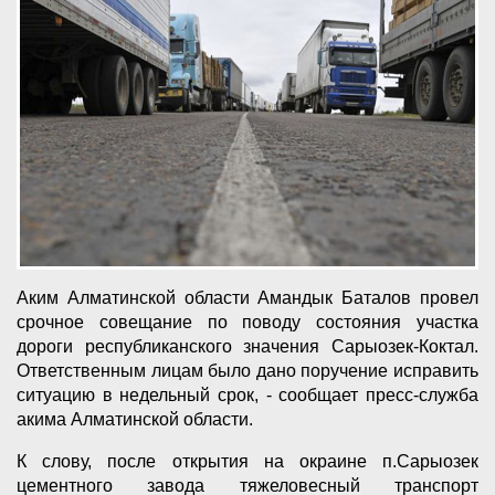
Аким Алматинской области Амандык Баталов провел
срочное совещание по поводу состояния участка
дороги республиканского значения Сарыозек-Коктал.
Ответственным лицам было дано поручение исправить
ситуацию в недельный срок, - сообщает пресс-служба
акима Алматинской области.
К слову, после открытия на окраине п.Сарыозек
цементного завода тяжеловесный транспорт