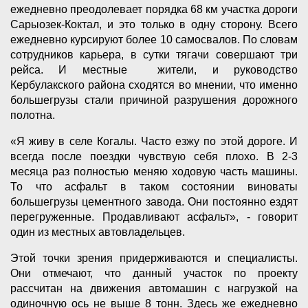
ежедневно преодолевает порядка 68 км участка дороги
Сарыозек-Коктал, и это только в одну сторону. Всего
ежедневно курсируют более 10 самосвалов. По словам
сотрудников карьера, в сутки тягачи совершают три
рейса. И местные жители, и руководство
Кербулакского района сходятся во мнении, что именно
большегрузы стали причиной разрушения дорожного
полотна.
«Я живу в селе Когалы. Часто езжу по этой дороге. И
всегда после поездки чувствую себя плохо. В 2-3
месяца раз полностью меняю ходовую часть машины.
То что асфальт в таком состоянии виноваты
большегрузы цементного завода. Они постоянно ездят
перегруженные. Продавливают асфальт», - говорит
один из местных автовладельцев.
Этой точки зрения придерживаются и специалисты.
Они отмечают, что данный участок по проекту
рассчитан на движения автомашин с нагрузкой на
одиночную ось не выше 8 тонн. Здесь же ежедневно