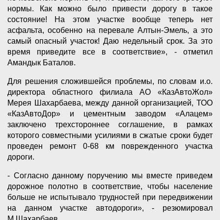
нормы. Как можно было привести дорогу в такое
состояние! На этом участке вообще теперь нет
асфальта, особенно на перевале Алтын-Эмель, а это
самый опасный участок! Даю недельный срок. За это
время приведите все в соответствие», - отметил
Амандык Баталов.
Для решения сложившейся проблемы, по словам и.о.
директора областного филиала АО «КазАвтоЖол»
Мерея Шахарбаева, между данной организацией, ТОО
«КазАвтоДор» и цементным заводом «Алацем»
заключено трехстороннее соглашение, в рамках
которого совместными усилиями в сжатые сроки будет
проведен ремонт 0-68 км поврежденного участка
дороги.
- Согласно данному поручению мы вместе приведем
дорожное полотно в соответствие, чтобы население
больше не испытывало трудностей при передвижении
на данном участке автодороги», - резюмировал
М.Шахарбаев.