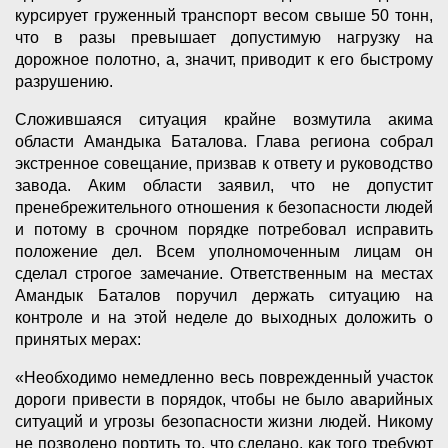
курсирует груженный транспорт весом свыше 50 тонн,
что в разы превышает допустимую нагрузку на
дорожное полотно, а, значит, приводит к его быстрому
разрушению.
Сложившаяся ситуация крайне возмутила акима
области Амандыка Баталова. Глава региона собрал
экстренное совещание, призвав к ответу и руководство
завода. Аким области заявил, что не допустит
пренебрежительного отношения к безопасности людей
и потому в срочном порядке потребовал исправить
положение дел. Всем уполномоченным лицам он
сделал строгое замечание. Ответственным на местах
Амандык Баталов поручил держать ситуацию на
контроле и на этой неделе до выходных доложить о
принятых мерах:
«Необходимо немедленно весь поврежденный участок
дороги привести в порядок, чтобы не было аварийных
ситуаций и угрозы безопасности жизни людей. Никому
не позволено портить то, что сделано, как того требуют