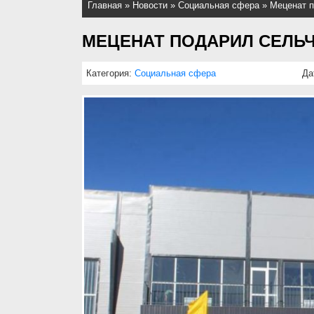
Главная
»
Новости
»
Социальная сфера
»
Меценат п
МЕЦЕНАТ ПОДАРИЛ СЕЛЬ
Категория:
Социальная сфера
Да