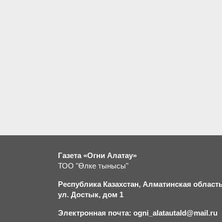
Газета «Огни Алатау»
ТОО "Өлке тынысы"
Республика Казахстан, Алматинская область,
ул. Достык, дом 1
Электронная почта: ogni_alatautald@mail.ru