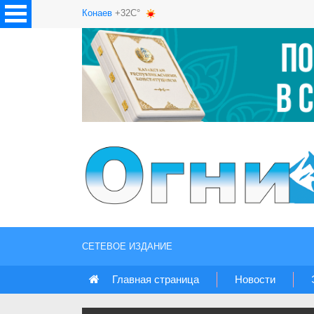
Конаев
+32C°
СЕТЕВОЕ ИЗДАНИЕ
Главная страница
Новости