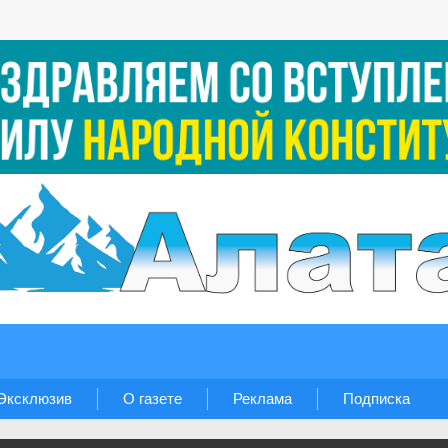
Эксклюзив
О газете
Реклама
Подписка