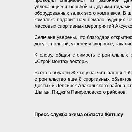
проводил специалист из районной дет
увлекающиеся борьбой и другими видами 
оборудованных залах этого комплекса. В ш
комплекс подарит нам немало будущих че
массовых спортивных мероприятий Аксуско
Сельчане уверены, что благодаря открыти
досуг с пользой, укрепляя здоровье, закали
К слову, общая стоимость строительных 
«Строй монтаж вектор».
Всего в области Жетысу насчитывается 1652
строительство еще 8 спортивных объектов
Достык и Лепсинск Алакольского района, с
Шыган, Пиджим Панфиловского районов.
Пресс-служба акима области Жетысу