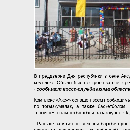
В преддверии Дня республики в селе Акс
комплекс. Объект был построен за счет с
-
сообщает пресс-служба акима област
Комплекс «Аксу» оснащен всем необходимым
по тогызкумалак, а также баскетболом,
теннисом, вольной борьбой, казах курес. О
- Раньше занятия по вольной борьбе про