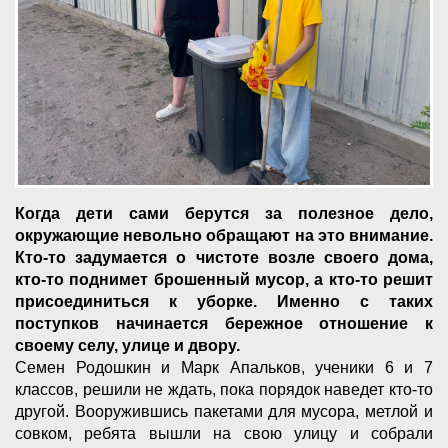
Когда дети сами берутся за полезное дело,
окружающие невольно обращают на это внимание.
Кто-то задумается о чистоте возле своего дома,
кто-то поднимет брошенный мусор, а кто-то решит
присоединиться к уборке. Именно с таких
поступков начинается бережное отношение к
своему селу, улице и двору.
Семен Родошкин и Марк Апальков, ученики 6 и 7
классов, решили не ждать, пока порядок наведет кто-то
другой. Вооружившись пакетами для мусора, метлой и
совком, ребята вышли на свою улицу и собрали