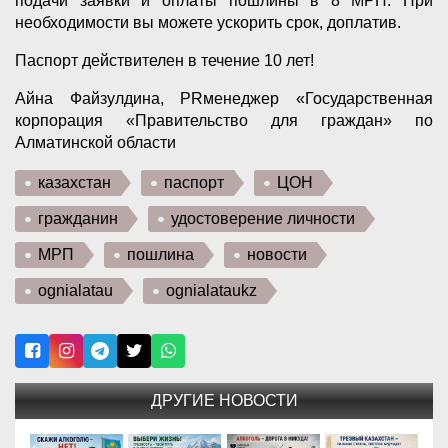
подачи заявки и оплаты пошлины в 8 МРП. При
необходимости вы можете ускорить срок, доплатив.
Паспорт действителен в течение 10 лет!
Айна Файзулдина, PRменеджер «Государственная
корпорация «Правительство для граждан» по
Алматинской области
казахстан
паспорт
ЦОН
гражданин
удостоверение личности
МРП
пошлина
новости
ognialatau
ognialataukz
ДРУГИЕ НОВОСТИ