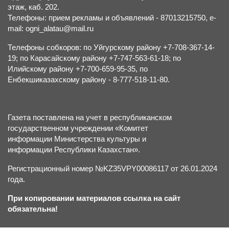
этаж, каб. 202.
Телефоны: прием рекламы и объявлений - 87013215750, e-
mail: ogni_alatau@mail.ru
Телефоны собкоров: по Уйгурскому району +7-708-367-14-
19; по Карасайскому району +7-747-563-61-18; по
Илийскому району +7-700-659-95-35, по
Енбекшиказахскому району - 8-777-518-11-80.
Газета поставлена на учет в республиканском
государственном учреждении «Комитет
информации Министерства культуры и
информации Республики Казахстан».
Регистрационный номер №KZ35VPY00086117 от 26.01.2024
года.
При копировании материалов ссылка на сайт
обязательна!