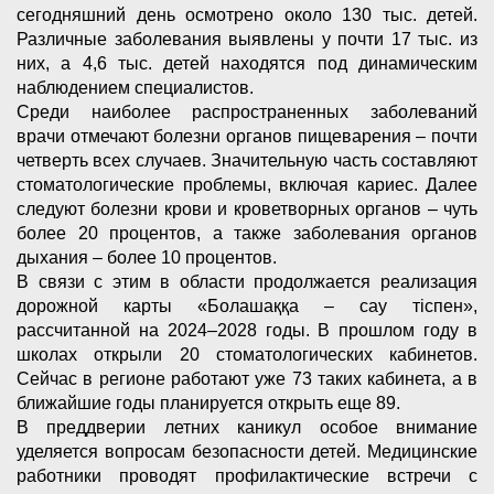
сегодняшний день осмотрено около 130 тыс. детей.
Различные заболевания выявлены у почти 17 тыс. из
них, а 4,6 тыс. детей находятся под динамическим
наблюдением специалистов.
Среди наиболее распространенных заболеваний
врачи отмечают болезни органов пищеварения – почти
четверть всех случаев. Значительную часть составляют
стоматологические проблемы, включая кариес. Далее
следуют болезни крови и кроветворных органов – чуть
более 20 процентов, а также заболевания органов
дыхания – более 10 процентов.
В связи с этим в области продолжается реализация
дорожной карты «Болашаққа – сау тіспен»,
рассчитанной на 2024–2028 годы. В прошлом году в
школах открыли 20 стоматологических кабинетов.
Сейчас в регионе работают уже 73 таких кабинета, а в
ближайшие годы планируется открыть еще 89.
В преддверии летних каникул особое внимание
уделяется вопросам безопасности детей. Медицинские
работники проводят профилактические встречи с