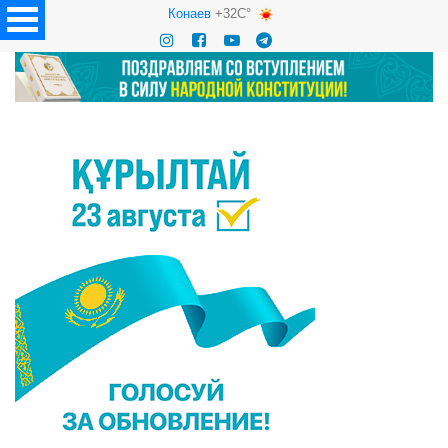
Конаев
+32C°