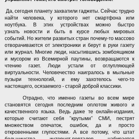
Да, сегодня планету захватили гаджеты. Сейчас трудно
найти человека, у которого нет смартфона или
ноутбука. В этих устройствах можно быстро
узнать новости и быть в курсе любых мировых
событий. Но жители развитых стран почему-то массово
отворачиваются от электроники и берут в руки газету
или журнал. Многие люди, насытившись зомбоящиком
и мусором из Всемирной паутины, возвращаются к
чтению газет. Люди устали от оглупляющей
виртуальности. Человечество наигралось в мыльные
пузыри технологий, и ему захотелось чего-то
настоящего, осязаемого - старой доброй классики.
Отрадно, что именно газеты во всем мире
становятся сегодня последним оплотом живого и
качественного языка. Ведь даже те онлайн-издания,
которые считают себя "крутыми" СМИ, пестрят
множеством опечаток, ошибок, да и просто
откровенными глупостями. А все потому, что штат
большинства интернет-порталов набирается