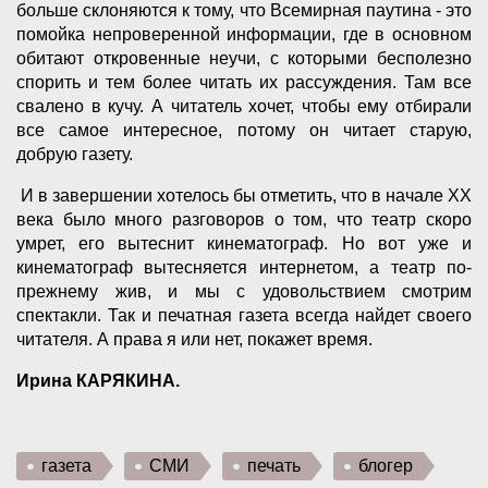
больше склоняются к тому, что Всемирная паутина - это
помойка непроверенной информации, где в основном
обитают откровенные неучи, с которыми бесполезно
спорить и тем более читать их рассуждения. Там все
свалено в кучу. А читатель хочет, чтобы ему отбирали
все самое интересное, потому он читает старую,
добрую газету.
И в завершении хотелось бы отметить, что в начале XX
века было много разговоров о том, что театр скоро
умрет, его вытеснит кинематограф. Но вот уже и
кинематограф вытесняется интернетом, а театр по-
прежнему жив, и мы с удовольствием смотрим
спектакли. Так и печатная газета всегда найдет своего
читателя. А права я или нет, покажет время.
Ирина КАРЯКИНА.
газета
СМИ
печать
блогер