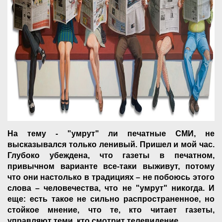
На тему - "умрут" ли печатные СМИ, не
высказывался только ленивый. Пришел и мой час.
Глубоко убеждена, что газеты в печатном,
привычном варианте все-таки выживут, потому
что они настолько в традициях – не побоюсь этого
слова – человечества, что не "умрут" никогда. И
еще: есть такое не сильно распространенное, но
стойкое мнение, что те, кто читает газеты,
управляют теми, кто смотрит телевидение.