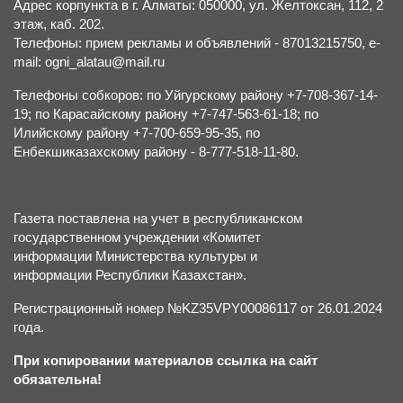
Адрес корпункта в г. Алматы: 050000, ул. Желтоксан, 112, 2
этаж, каб. 202.
Телефоны: прием рекламы и объявлений - 87013215750, e-
mail: ogni_alatau@mail.ru
Телефоны собкоров: по Уйгурскому району +7-708-367-14-
19; по Карасайскому району +7-747-563-61-18; по
Илийскому району +7-700-659-95-35, по
Енбекшиказахскому району - 8-777-518-11-80.
Газета поставлена на учет в республиканском
государственном учреждении «Комитет
информации Министерства культуры и
информации Республики Казахстан».
Регистрационный номер №KZ35VPY00086117 от 26.01.2024
года.
При копировании материалов ссылка на сайт
обязательна!