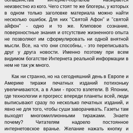
неизвестно из кого. Чего стоят те же блогеры, у которых
в одном только заголовке материала можно найти
несколько ошибок. Для них "Святой Афон" и "святой
айфон" - одно и то же. Клиповое сознание,
поверхностные знания и отсутствие жизненного опыта
не позволяют им сформулировать ни одной внятной
мысли. Все, на что они способны, - это переписывать
друг у друга новости. Именно поэтому при всем
видимом богатстве Интернета реальной информации в
нем не так уж много.
Как ни странно, но на сегодняшний день в Европе и
Америке тиражи печатных изданий потихоньку
увеличиваются, а в Азии - просто взлетели. В Японии,
где технологии и прогресс впереди планеты всей, люди
выписывают сразу по несколько печатных изданий, и
явно не для того, чтобы суши заворачивать. Газеты там
выходят многомиллионными тиражами. Знаете
почему? Читателям надоело постоянное
интернетовское вранье. Желание нажать кнопку и