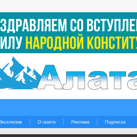
Эксклюзив
О газете
Реклама
Подписка