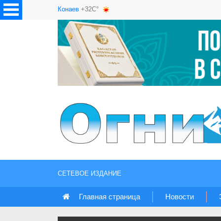
Конаев
+32C°
СЕТЕВОЕ ИЗДАНИЕ
Главная страница
Новости