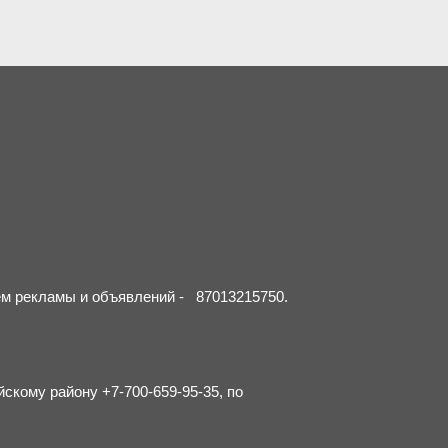
ием рекламы и объявлений - 87013215750.
йскому району +7-700-659-95-35, по