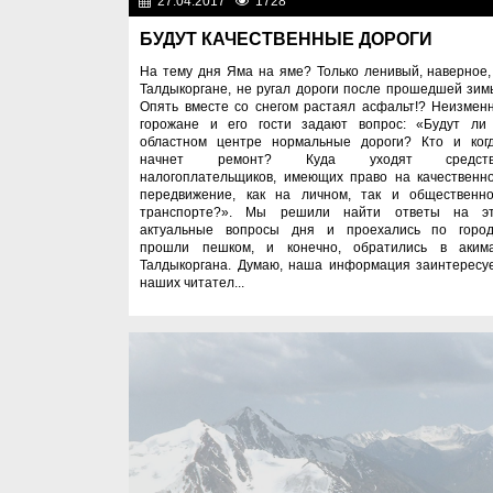
27.04.2017
1728
Общест
БУДУТ КАЧЕСТВЕННЫЕ ДОРОГИ
На тему дня Яма на яме? Только ленивый, наверное,
Талдыкоргане, не ругал дороги после прошедшей зим
Опять вместе со снегом растаял асфальт!? Неизмен
горожане и его гости задают вопрос: «Будут ли
областном центре нормальные дороги? Кто и ког
начнет ремонт? Куда уходят средств
налогоплательщиков, имеющих право на качественн
передвижение, как на личном, так и общественн
транспорте?». Мы решили найти ответы на э
актуальные вопросы дня и проехались по город
прошли пешком, и конечно, обратились в аким
Талдыкоргана. Думаю, наша информация заинтересу
наших читател...