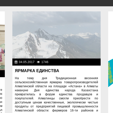
04.05.2017
1746
Общество
ЯРМАРКА ЕДИНСТВА
во
На тему дня Традиционная весенняя
сельскохозяйственная ярмарка товаропроизводителей
Алматинской области на площади «Астана» в Алматы
те
накануне Дня единства народа Казахстана
их
превратилась в форум единства продавцов и
но
покупателей. Алматинцы смогли приобрести по
ан
доступным ценам качественные, экологически чистые
ем
продукты от предприятий пищевой промышленности
ал
Алматинской области: фермеров 16-ти районов и