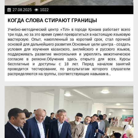
27.08.2025
1022
Культура
КОГДА СЛОВА СТИРАЮТ ГРАНИЦЫ
Учебно-методический центр «Тіл» в городе Қонаев работает всего
три года, но за это время сумел превратиться в настоящую языковую
мастерскую. Опыт, накопленный за короткий срок, стал прочной
основой для дальнейшего развития.Основные цели центра - создать
условия для изучения казахского, английского и русского языков,
поддерживать развитие многоязычия и укреплять межэтническое
согласие в регионе.Обучение здесь открыто для всех. Курсы
бесплатные и доступны с 18 лет. Перед началом занятий
проводится тестирование, по результатам которого слушатели
распределяются на группы, соответствующие навыкам в...