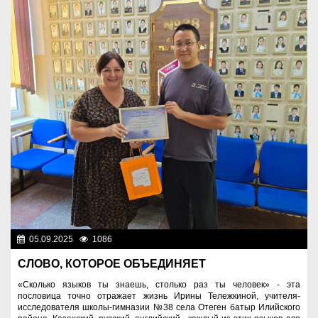
05.09.2025
1086
Культура
СЛОВО, КОТОРОЕ ОБЪЕДИНЯЕТ
«Сколько языков ты знаешь, столько раз ты человек» - эта
пословица точно отражает жизнь Ирины Тележкиной, учителя-
исследователя школы-гимназии №38 села Отеген батыр Илийского