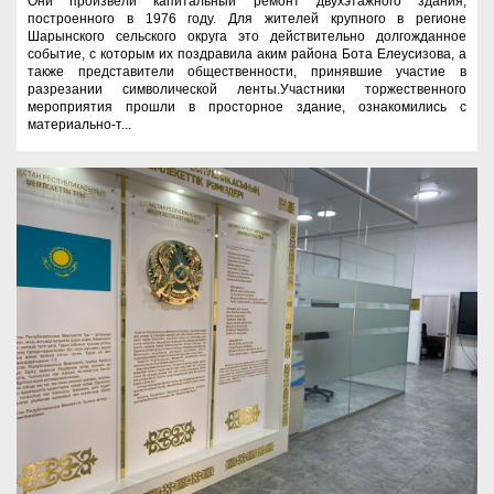
Они произвели капитальный ремонт двухэтажного здания,
построенного в 1976 году. Для жителей крупного в регионе
Шарынского сельского округа это действительно долгожданное
событие, с которым их поздравила аким района Бота Елеусизова, а
также представители общественности, принявшие участие в
разрезании символической ленты.Участники торжественного
мероприятия прошли в просторное здание, ознакомились с
материально-т...