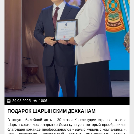
29.08.2025
1006
Культура
ПОДАРОК ШАРЫНСКИМ ДЕХКАНАМ
В канун юбилейной даты - 30-летия Конституции страны - в селе
Шарын состоялось открытие Дома культуры, который преобразился
благодаря команде профессионалов «Бауыр құрылыс компаниясы».