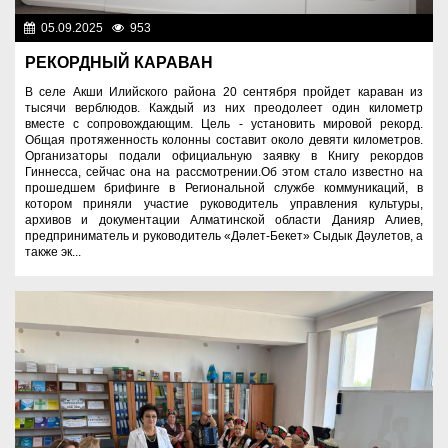
05.09.2025
953
Культура
РЕКОРДНЫЙ КАРАВАН
В селе Акши Илийского района 20 сентября пройдет караван из
тысячи верблюдов. Каждый из них преодолеет один километр
вместе с сопровождающим. Цель - установить мировой рекорд.
Общая протяженность колонны составит около девяти километров.
Организаторы подали официальную заявку в Книгу рекордов
Гиннесса, сейчас она на рассмотрении.Об этом стало известно на
прошедшем брифинге в Региональной службе коммуникаций, в
котором приняли участие руководитель управления культуры,
архивов и документации Алматинской области Данияр Алиев,
предприниматель и руководитель «Дәлет-Бекет» Сыдык Дәулетов, а
также эк...