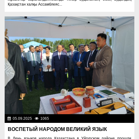
Қазақстан халқы Ассамблеяс...
05.09.2025
1065
Культура
ВОСПЕТЫЙ НАРОДОМ ВЕЛИКИЙ ЯЗЫК
В День языков народа Казахстана в Уйгурском районе прошли