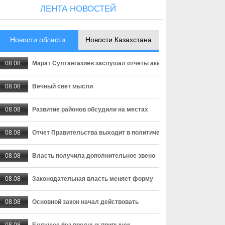
ЛЕНТА НОВОСТЕЙ
Новости области
Новости Казахстана
08.08
Марат Султангазиев заслушал отчеты акимов сельских округо
08.08
Вечный свет мысли
08.08
Развитие районов обсудили на местах
08.08
Отчет Правительства выходит в политическую плоскость
08.08
Власть получила дополнительное звено
08.08
Законодательная власть меняет форму
08.08
Основной закон начал действовать
08.08
Будущее без вредных привычек