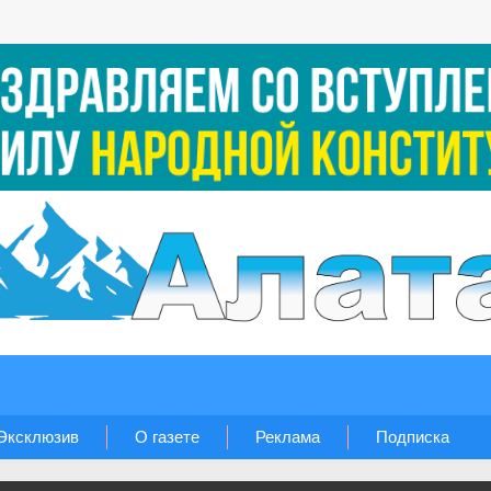
Эксклюзив
О газете
Реклама
Подписка