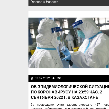
Главная
»
Новости
03.09.2022
791
Новости Казахста
ОБ ЭПИДЕМИОЛОГИЧЕСКОЙ СИТУАЦИ
ПО КОРОНАВИРУСУ НА 23:59 ЧАС. 2
СЕНТЯБРЯ 2022 Г. В КАЗАХСТАНЕ
За прошедшие сутки зарегистрировано 427 нов
случаев заболевания коронавирусной инфекцией.