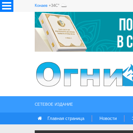
Конаев
+34C°
СЕТЕВОЕ ИЗДАНИЕ
Главная страница
Новости