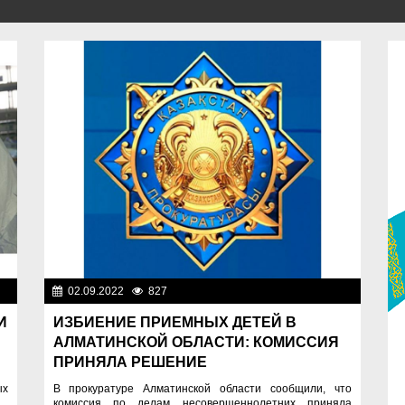
на
02.09.2022
827
Правопорядок
И
ИЗБИЕНИЕ ПРИЕМНЫХ ДЕТЕЙ В
АЛМАТИНСКОЙ ОБЛАСТИ: КОМИССИЯ
ПРИНЯЛА РЕШЕНИЕ
ых
В прокуратуре Алматинской области сообщили, что
 ⠀
комиссия по делам несовершеннолетних приняла