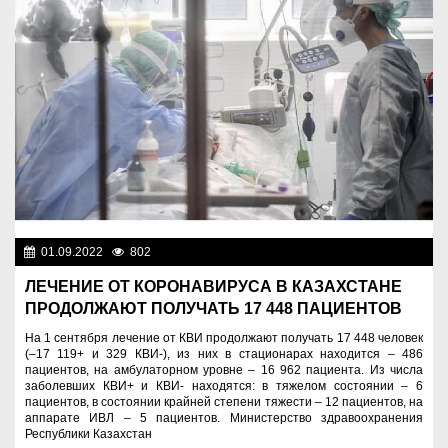
01.09.2022
802
Новости Казахстана
ЛЕЧЕНИЕ ОТ КОРОНАВИРУСА В КАЗАХСТАНЕ
ПРОДОЛЖАЮТ ПОЛУЧАТЬ 17 448 ПАЦИЕНТОВ
На 1 сентября лечение от КВИ продолжают получать 17 448 человек
(–17 119+ и 329 КВИ-), из них в стационарах находится – 486
пациентов, на амбулаторном уровне – 16 962 пациентa. Из числа
заболевших КВИ+ и КВИ- находятся: в тяжелом состоянии – 6
пациентов, в состоянии крайней степени тяжести – 12 пациентов, на
аппарате ИВЛ – 5 пациентов. Министерство здравоохранения
Республики Казахстан