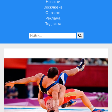
Новости
Эксклюзив
О газете
Реклама
Подписка