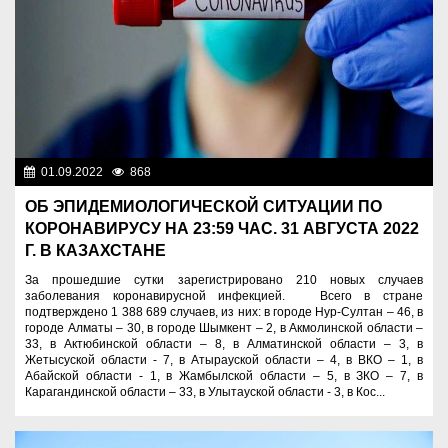
01.09.2022
868
Новости Казахстана
ОБ ЭПИДЕМИОЛОГИЧЕСКОЙ СИТУАЦИИ ПО
КОРОНАВИРУСУ НА 23:59 ЧАС. 31 АВГУСТА 2022
Г. В КАЗАХСТАНЕ
За прошедшие сутки зарегистрировано 210 новых случаев
заболевания коронавирусной инфекцией. ⠀ Всего в стране
подтверждено 1 388 689 случаев, из них: в городе Нур-Султан – 46, в
городе Алматы – 30, в городе Шымкент – 2, в Акмолинской области –
33, в Актюбинской области – 8, в Алматинской области – 3, в
Жетысуской области - 7, в Атырауской области – 4, в ВКО – 1, в
Абайской области - 1, в Жамбылской области – 5, в ЗКО – 7, в
Карагандинской области – 33, в Улытауской области - 3, в Кос...