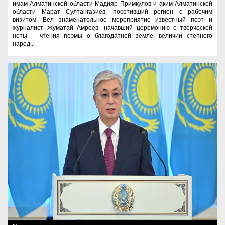
имам Алматинской области Мадияр Примкулов и аким Алматинской
области Марат Султангазиев, посетивший регион с рабочим
визитом. Вел знаменательное мероприятие известный поэт и
журналист Жуматай Амреев, начавший церемонию с творческой
ноты – чтения поэмы о благодатной земле, величии степного
народ...