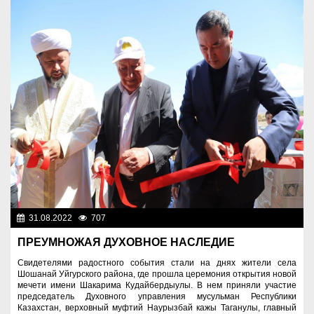
31.08.2022
707
Общество
ПРЕУМНОЖАЯ ДУХОВНОЕ НАСЛЕДИЕ
Свидетелями радостного события стали на днях жители села
Шошанай Уйгурского района, где прошла церемония открытия новой
мечети имени Шакарима Кудайбердыулы. В нем приняли участие
председатель Духовного управления мусульман Республики
Казахстан, верховный муфтий Наурызбай кажы Таганулы, главный