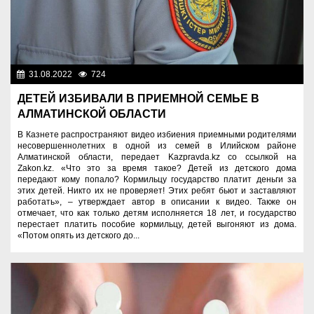
31.08.2022
724
Правопорядок
ДЕТЕЙ ИЗБИВАЛИ В ПРИЕМНОЙ СЕМЬЕ В
АЛМАТИНСКОЙ ОБЛАСТИ
В Казнете распространяют видео избиения приемными родителями
несовершеннолетних в одной из семей в Илийском районе
Алматинской области, передает Kazpravda.kz со ссылкой на
Zakon.kz. «Что это за время такое? Детей из детского дома
передают кому попало? Кормильцу государство платит деньги за
этих детей. Никто их не проверяет! Этих ребят бьют и заставляют
работать», – утверждает автор в описании к видео. Также он
отмечает, что как только детям исполняется 18 лет, и государство
перестает платить пособие кормильцу, детей выгоняют из дома.
«Потом опять из детского до...