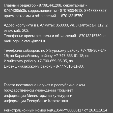
Главный редактор - 87081441208, секретариат -
87474085535, корреспонденты - 87076994618, 87477387357,
прием рекламы и объявлений - 87013215750.
Адрес корпункта в г. Алматы: 050000, ул. Желтоксан, 112, 2
этаж, каб. 202.
Телефоны: прием рекламы и объявлений - 87013215750, e-
mail: ogni_alatau@mail.ru
Телефоны собкоров: по Уйгурскому району +7-708-367-14-
19; по Карасайскому району +7-747-563-61-18; по
Илийскому району +7-700-659-95-35, по
Енбекшиказахскому району - 8-777-518-11-80.
Газета поставлена на учет в республиканском
государственном учреждении «Комитет
информации Министерства культуры и
информации Республики Казахстан».
Регистрационный номер №KZ35VPY00086117 от 26.01.2024