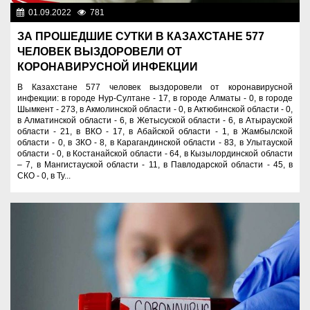
01.09.2022
781
Новости Казахстана
ЗА ПРОШЕДШИЕ СУТКИ В КАЗАХСТАНЕ 577
ЧЕЛОВЕК ВЫЗДОРОВЕЛИ ОТ
КОРОНАВИРУСНОЙ ИНФЕКЦИИ
В Казахстане 577 человек выздоровели от коронавирусной
инфекции: в городе Нур-Султане - 17, в городе Алматы - 0, в городе
Шымкент - 273, в Акмолинской области - 0, в Актюбинской области - 0,
в Алматинской области - 6, в Жетысуской области - 6, в Атырауской
области - 21, в ВКО - 17, в Абайской области - 1, в Жамбылской
области - 0, в ЗКО - 8, в Карагандинской области - 83, в Улытауской
области - 0, в Костанайской области - 64, в Кызылординской области
– 7, в Мангистауской области - 11, в Павлодарской области - 45, в
СКО - 0, в Ту...