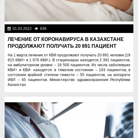
01.03.2022
936
Новости Казахстана
ЛЕЧЕНИЕ ОТ КОРОНАВИРУСА В КАЗАХСТАНЕ
ПРОДОЛЖАЮТ ПОЛУЧАТЬ 20 891 ПАЦИЕНТ
На 1 марта лечение от КВИ продолжают получать 20 891 человек (19
815 КВИ+ и 1 076 КВИ-). В стационарах находится 2 391 пациентов,
на амбулаторном уровне – 18 500 пациентов. Из числа заболевших
КВИ+ и КВИ- находятся: в тяжелом состоянии – 193 пациентов, в
состоянии крайней степени тяжести – 55 пациентов, на аппарате
ИВЛ – 45 пациентов. Министерство здравоохранения Республики
Казахстан