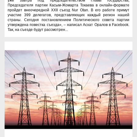
уже завтра под председательством Главы государства,
Председателя партии Касым-Жомарта Токаева в онлайн-формате
пройдет внеочередной XXII съезд Nur Otan. В его работе примут
участие 399 делегатов, представляющих каждый регион нашей
страны. Сегодня постановлением Политического совета партии
утверждена повестка съезда», – написал Асхат Оралов в Facebook.
Так, на съезде будут рассмотрен...