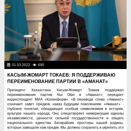
01.03.2022
690
Общество
КАСЫМ-ЖОМАРТ ТОКАЕВ: Я ПОДДЕРЖИВАЮ
ПЕРЕИМЕНОВАНИЕ ПАРТИИ В «АМАНАТ»
Президент Казахстана Касым-Жомарт Токаев поддержал
переименование партии Nur Otan в «Аманат», передает
корреспондент МИА «Казинформ». «В переводе слово «Аманат»
означает завет предков, наказ будущим поколениям. «Аманат» -
глубокое понятие, обладающее особым символизмом в истории,
культуре нашего народа. Оно олицетворяет немеркнущие идеалы
независимости, ценности сильной государственности и общего
национального единства. Бескрайние просторы нашей родины,
которые завещали нам предки. Мы должны сохранить и укрепить это