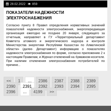
28.02.2022
859
Экономика
ПОКАЗАТЕЛИ НАДЕЖНОСТИ
ЭЛЕКТРОСНАБЖЕНИЯ
Согласно пункту 8 Правил определения нормативных значений
показателей надежности электроснабжения, энергопередающая
организация ежегодно не позднее 20 января, следующего за
отчетным, направляет в ГУ «Территориальный департамент
Комитета атомного и энергетического надзора и контроля
Министерства энергетики Республики Казахстан по Алматинской
области» (далее- Департамент) информацию о показателях
надежности электроснабжения по форме, согласно приложению 2 к
настоящим Правилам, и Журнал отключений на бумажном носителе.
При наличии отключения электроснабжения потребителей по
причине...
<<
1
…
2386
2387
2388
2389
2390
2391
2392
2393
2394
2395
2396
…
4199
>>