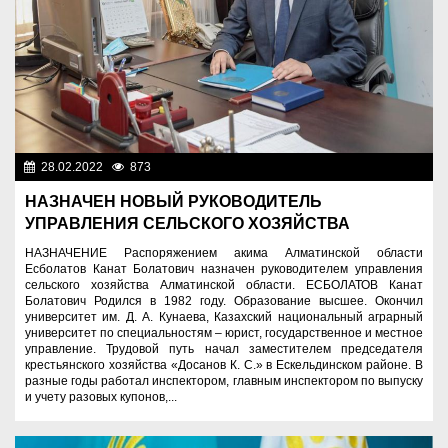
28.02.2022
873
Нет информации
НАЗНАЧЕН НОВЫЙ РУКОВОДИТЕЛЬ
УПРАВЛЕНИЯ СЕЛЬСКОГО ХОЗЯЙСТВА
НАЗНАЧЕНИЕ Распоряжением акима Алматинской области
Есболатов Канат Болатович назначен руководителем управления
сельского хозяйства Алматинской области. ЕСБОЛАТОВ Канат
Болатович Родился в 1982 году. Образование высшее. Окончил
университет им. Д. А. Кунаева, Казахский национальный аграрный
университет по специальностям – юрист, государственное и местное
управление. Трудовой путь начал заместителем председателя
крестьянского хозяйства «Досанов К. С.» в Ескельдинском районе. В
разные годы работал инспектором, главным инспектором по выпуску
и учету разовых купонов,...