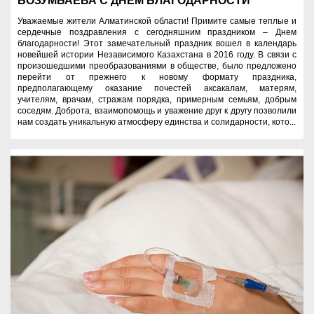
БОЗУМБАЕВА С ДНЕМ БЛАГОДАРНОСТИ
Уважаемые жители Алматинской области! Примите самые теплые и
сердечные поздравления с сегодняшним праздником – Днем
благодарности! Этот замечательный праздник вошел в календарь
новейшей истории Независимого Казахстана в 2016 году. В связи с
произошедшими преобразованиями в обществе, было предложено
перейти от прежнего к новому формату праздника,
предполагающему оказание почестей аксакалам, матерям,
учителям, врачам, стражам порядка, примерным семьям, добрым
соседям. Доброта, взаимопомощь и уважение друг к другу позволили
нам создать уникальную атмосферу единства и солидарности, кото...