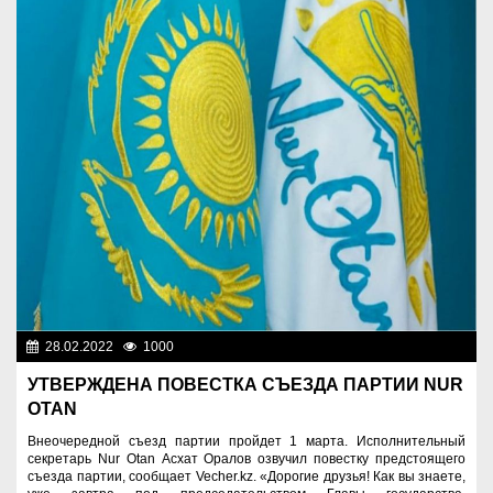
28.02.2022
1000
Общество
УТВЕРЖДЕНА ПОВЕСТКА СЪЕЗДА ПАРТИИ NUR
OTAN
Внеочередной съезд партии пройдет 1 марта. Исполнительный
секретарь Nur Otan Асхат Оралов озвучил повестку предстоящего
съезда партии, сообщает Vecher.kz. «Дорогие друзья! Как вы знаете,