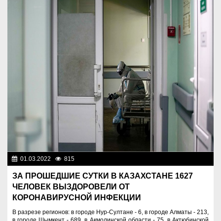
01.03.2022
815
Новости Казахстана
ЗА ПРОШЕДШИЕ СУТКИ В КАЗАХСТАНЕ 1627
ЧЕЛОВЕК ВЫЗДОРОВЕЛИ ОТ
КОРОНАВИРУСНОЙ ИНФЕКЦИИ
В разрезе регионов: в городе Нур-Султане - 6, в городе Алматы - 213,
в городе Шымкент - 689, в Акмолинской области - 75, в Актюбинской