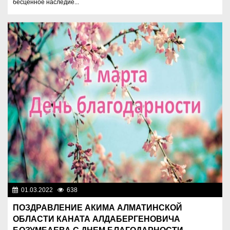
бесценное наследие...
01.03.2022
638
Нет информации
ПОЗДРАВЛЕНИЕ АКИМА АЛМАТИНСКОЙ
ОБЛАСТИ КАНАТА АЛДАБЕРГЕНОВИЧА