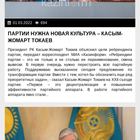
01.03.2022
694
Общество
ПАРТИИ НУЖНА НОВАЯ КУЛЬТУРА – КАСЫМ-
ЖОМАРТ ТОКАЕВ
Президент РК Касым-Жомарт Токаев объяснил цели ребрендинга
партии, передает корреспондент МИА «Казинформ». «Ребрендинг
партии – это не только и не столько ее переименование, смена
вывески. В первую очередь нужно перестроить всю партийную
работу. Поддерживаю высказанное сегодня предложение по
трансформации партии. Вместе с тем, хотел бы обозначить еще ряд
приоритетных задач», - сказал Касым-Жомарт Токаев на XXII съезде
партии. «Первое – это децентрализация и повышение
эффективности партийного аппарата. В работе партийного
аппарата явно стали...