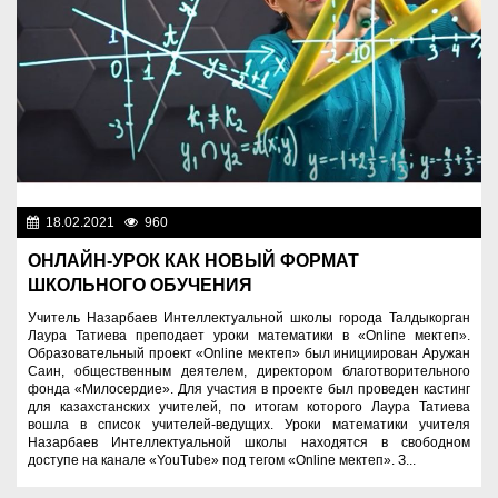
18.02.2021
960
Образование
ОНЛАЙН-УРОК КАК НОВЫЙ ФОРМАТ
ШКОЛЬНОГО ОБУЧЕНИЯ
Учитель Назарбаев Интеллектуальной школы города Талдыкорган
Лаура Татиева преподает уроки математики в «Online мектеп».
Образовательный проект «Online мектеп» был инициирован Аружан
Саин, общественным деятелем, директором благотворительного
фонда «Милосердие». Для участия в проекте был проведен кастинг
для казахстанских учителей, по итогам которого Лаура Татиева
вошла в список учителей-ведущих. Уроки математики учителя
Назарбаев Интеллектуальной школы находятся в свободном
доступе на канале «YouTube» под тегом «Online мектеп». З...