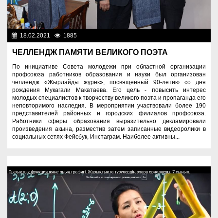
18.02.2021
1885
Культура
ЧЕЛЛЕНДЖ ПАМЯТИ ВЕЛИКОГО ПОЭТА
По инициативе Совета молодежи при областной организации
профсоюза работников образования и науки был организован
челлендж «Жырлайды жүрек», посвященный 90-летию со дня
рождения Мукагали Макатаева. Его цель - повысить интерес
молодых специалистов к творчеству великого поэта и пропаганда его
неповторимого наследия. В мероприятии участвовали более 190
представителей районных и городских филиалов профсоюза.
Работники сферы образования выразительно декламировали
произведения акына, разместив затем записанные видеоролики в
социальных сетях Фейсбук, Инстаграм. Наиболее активны...