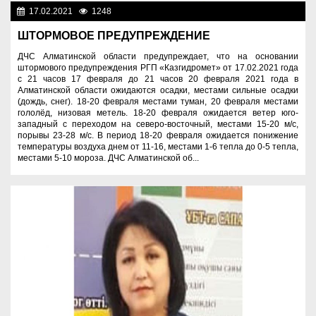
17.02.2021
1248
Служба спасения
ШТОРМОВОЕ ПРЕДУПРЕЖДЕНИЕ
ДЧС Алматинской области предупреждает, что на основании
штормового предупреждения РГП «Казгидромет» от 17.02.2021 года
с 21 часов 17 февраля до 21 часов 20 февраля 2021 года в
Алматинской области ожидаются осадки, местами сильные осадки
(дождь, снег). 18-20 февраля местами туман, 20 февраля местами
гололёд, низовая метель. 18-20 февраля ожидается ветер юго-
западный с переходом на северо-восточный, местами 15-20 м/с,
порывы 23-28 м/с. В период 18-20 февраля ожидается понижение
температуры воздуха днем от 11-16, местами 1-6 тепла до 0-5 тепла,
местами 5-10 мороза. ДЧС Алматинской об...