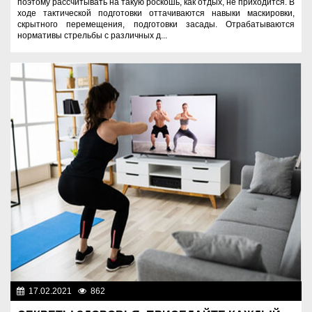
поэтому рассчитывать на такую роскошь, как отдых, не приходится. В
ходе тактической подготовки оттачиваются навыки маскировки,
скрытного перемещения, подготовки засады. Отрабатываются
нормативы стрельбы с различных д...
17.02.2021
862
Назначения