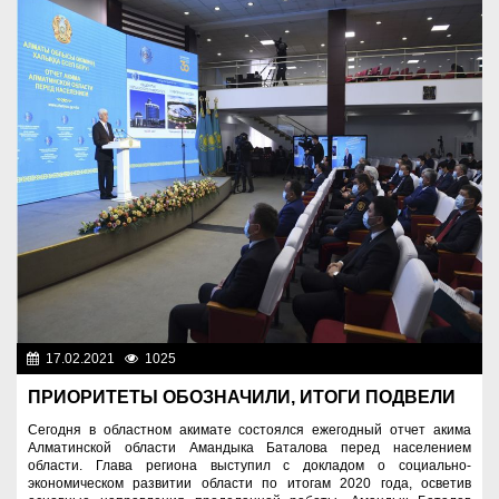
17.02.2021
1025
Общество
ПРИОРИТЕТЫ ОБОЗНАЧИЛИ, ИТОГИ ПОДВЕЛИ
Сегодня в областном акимате состоялся ежегодный отчет акима
Алматинской области Амандыка Баталова перед населением
области. Глава региона выступил с докладом о социально-
экономическом развитии области по итогам 2020 года, осветив