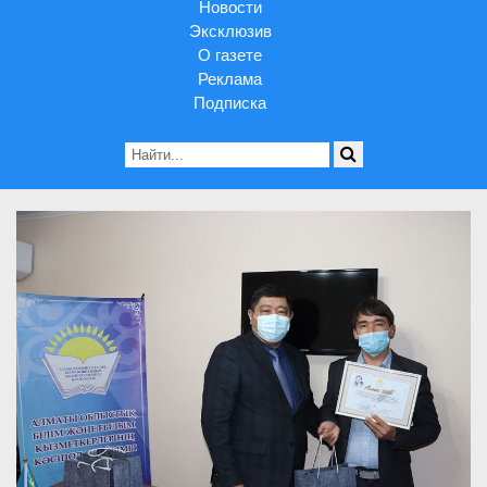
Новости
Эксклюзив
О газете
Реклама
Подписка