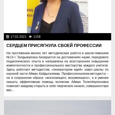
17.02.2021
1158
Образование
СЕРДЦЕМ ПРИСЯГНУЛА СВОЕЙ ПРОФЕССИИ
На протяжении многих лет методическая работа в школе-гимназии
№14 г. Талдыкоргана базируется на достижениях науки, передового
педагогического опыта и направлена на всестороннее повышение
компетентности и профессионального мастерства каждого учителя.
Здесь работает методистом, «генератором идей» завуч школы по
научной части Айман Кабдыгалиева. Профессионализм методиста –
не в сохранении образа «всезнающего, всеумеющего», а в умении
оказать эффективную помощь коллегам. Айман Толепбергеновна
помогает каждому открыть в себе творческое начало, совершенствуя
мас...