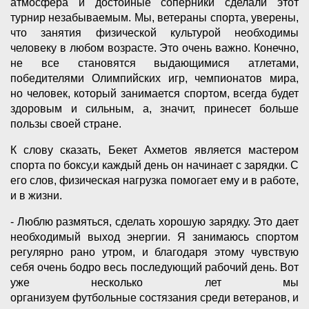
атмосфера и достойные соперники сделали этот
турнир незабываемым. Мы, ветераны спорта, уверены,
что занятия физической культурой необходимы
человеку в любом возрасте. Это очень важно. Конечно,
не все становятся выдающимися атлетами,
победителями Олимпийских игр, чемпионатов мира,
но человек, который занимается спортом, всегда будет
здоровым и сильным, а, значит, принесет больше
пользы своей стране.
К слову сказать, Бекет Ахметов является мастером
спорта по боксу,и каждый день он начинает с зарядки. С
его слов, физическая нагрузка помогает ему и в работе,
и в жизни.
- Люблю размяться, сделать хорошую зарядку. Это дает
необходимый выход энергии. Я занимаюсь спортом
регулярно рано утром, и благодаря этому чувствую
себя очень бодро весь последующий рабочий день. Вот
уже несколько лет мы
организуем футбольные состязания среди ветеранов, и