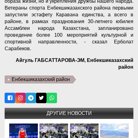
образа жизни, но и укрепления дружбы нашего народа.
Ветераны спорта Енбекшиказахского района первыми
запустили эстафету Каравана единства, а всего в
районе, в рамках празднования 30-летнего юбилея
Ассамблеи народа Казахстана, запланировано
проведение более 100 мероприятий культурной и
спортивной направленности, - сказал Ерболат
Сарабеков.
Айгуль ГАБСАТТАРОВА-ЭМ, Енбекшиказахский
район
Енбекшиказахский район
ДРУГИЕ НОВОСТИ