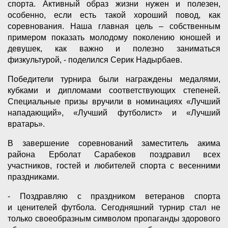
спорта. Активный образ жизни нужен и полезен,
особенно, если есть такой хороший повод, как
соревнования. Наша главная цель – собственным
примером показать молодому поколению юношей и
девушек, как важно и полезно заниматься
физкультурой, - поделился Серик Надырбаев.
Победители турнира были награждены медалями,
кубками и дипломами соответствующих степеней.
Специальные призы вручили в номинациях «Лучший
нападающий», «Лучший футболист» и «Лучший
вратарь».
В завершение соревнований заместитель акима
района Ерболат Сарабеков поздравил всех
участников, гостей и любителей спорта с весенними
праздниками.
- Поздравляю с праздником ветеранов спорта
и ценителей футбола. Сегодняшний турнир стал не
только своеобразным символом пропаганды здорового