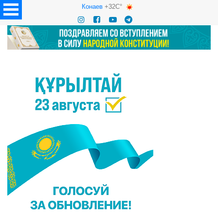
Конаев
+32C°