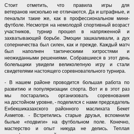
Стоит отметить, что правила игры для
ветеранов нисколько не отличаются. Да и штрафные, и
пенальти такие же, как в профессиональном мини-
футболе. Несмотря на немолодой спортивный возраст
участников, турнир прошел в напряженной и
захватывающей борьбе. Эмоции зашкаливали, а дух
соперничества был силен, как и прежде. Каждый матч
был наполнен тактическими хитростями и
неожиданными решениями. Собравшиеся в этот день
болельщики увидели великолепную игру и стали
свидетелями настоящего соревновательного турнира.
- В нашем районе проводится большая работа по
развитию и популяризации спорта. Вот и в этот раз
мы постарались организовать соревнования
на достойном уровне, - поделился с нами председатель
Енбекшиказахского районного маслихата Бекет
Ахметов. - Встретились старые друзья, вспомнили
былые «подвиги» на футбольном поле. Конечно,
мастерство и опыт никуда не делись. Теплая