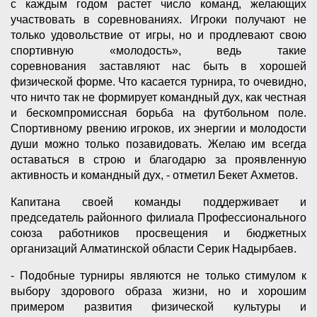
с каждым годом растет число команд, желающих
участвовать в соревнованиях. Игроки получают не
только удовольствие от игры, но и продлевают свою
спортивную «молодость», ведь такие
соревнования заставляют нас быть в хорошей
физической форме. Что касается турнира, то очевидно,
что ничто так не формирует командный дух, как честная
и бескомпромиссная борьба на футбольном поле.
Спортивному рвению игроков, их энергии и молодости
души можно только позавидовать. Желаю им всегда
оставаться в строю и благодарю за проявленную
активность и командный дух, - отметил Бекет Ахметов.
Капитана своей команды поддерживает и
председатель районного филиала Профессионального
союза работников просвещения и бюджетных
организаций Алматинской области Серик Надырбаев.
- Подобные турниры являются не только стимулом к
выбору здорового образа жизни, но и хорошим
примером развития физической культуры и