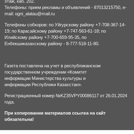
этаж, каб. 202.
Телефоны: прием рекламы и объявлений - 87013215750, e-
mail: ogni_alatau@mail.ru
Телефоны собкоров: по Уйгурскому району +7-708-367-14-
19; по Карасайскому району +7-747-563-61-18; по
Илийскому району +7-700-659-95-35, по
Енбекшиказахскому району - 8-777-518-11-80.
Газета поставлена на учет в республиканском
государственном учреждении «Комитет
информации Министерства культуры и
информации Республики Казахстан».
Регистрационный номер №KZ35VPY00086117 от 26.01.2024
года.
При копировании материалов ссылка на сайт
обязательна!