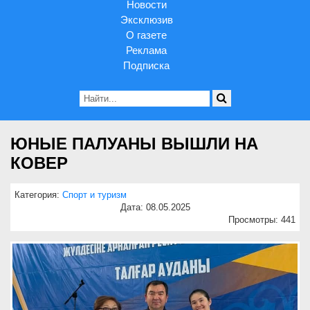
Новости
Эксклюзив
О газете
Реклама
Подписка
ЮНЫЕ ПАЛУАНЫ ВЫШЛИ НА
КОВЕР
Категория:
Спорт и туризм
Дата: 08.05.2025
Просмотры: 441