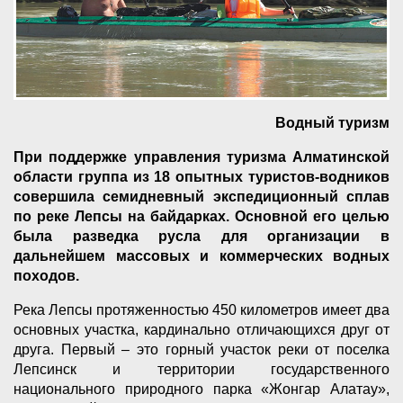
Водный туризм
При поддержке управления туризма Алматинской
области группа из 18 опытных туристов-водников
совершила семидневный экспедиционный сплав
по реке Лепсы на байдарках. Основной его целью
была разведка русла для организации в
дальнейшем массовых и коммерческих водных
походов.
Река Лепсы протяженностью 450 километров имеет два
основных участка, кардинально отличающихся друг от
друга. Первый – это горный участок реки от поселка
Лепсинск и территории государственного
национального природного парка «Жонгар Алатау»,