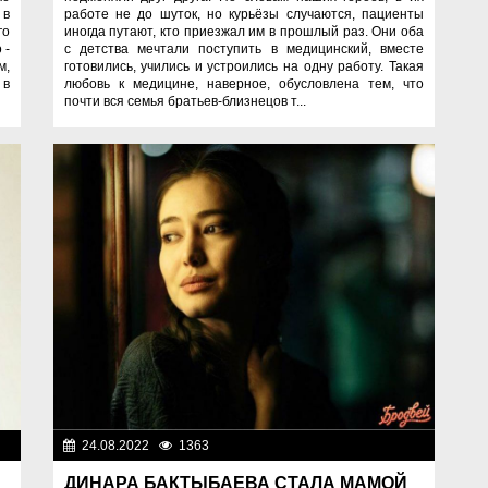
 в
работе не до шуток, но курьёзы случаются, пациенты
го
иногда путают, кто приезжал им в прошлый раз. Они оба
 -
с детства мечтали поступить в медицинский, вместе
м,
готовились, учились и устроились на одну работу. Такая
 в
любовь к медицине, наверное, обусловлена тем, что
почти вся семья братьев-близнецов т...
ди
24.08.2022
1363
Люди
ДИНАРА БАКТЫБАЕВА СТАЛА МАМОЙ