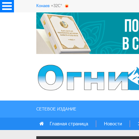
Конаев
+32C°
СЕТЕВОЕ ИЗДАНИЕ
Главная страница
Новости