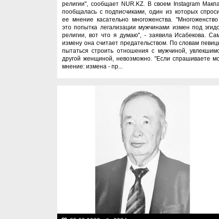
религии", сообщает NUR.KZ. В своем Instagram Макп
пообщалась с подписчиками, один из которых спрос
ее мнение касательно многоженства. "Многоженство
это попытка легализации мужчинами измен под эгид
религии, вот что я думаю", - заявила Исабекова. Са
измену она считает предательством. По словам певиц
пытаться строить отношения с мужчиной, увлекшим
другой женщиной, невозможно. "Если спрашиваете м
мнение: измена - пр...