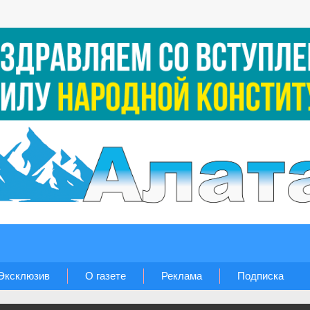
Эксклюзив
О газете
Реклама
Подписка