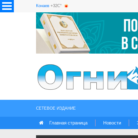
Конаев
+32C°
СЕТЕВОЕ ИЗДАНИЕ
Главная страница
Новости