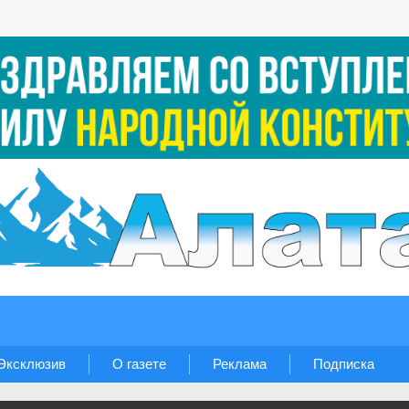
Эксклюзив
О газете
Реклама
Подписка