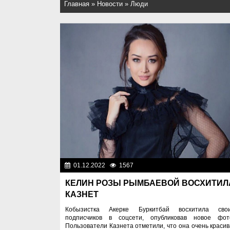
Главная
»
Новости
»
Люди
01.12.2022
1567
Лю
КЕЛИН РОЗЫ РЫМБАЕВОЙ ВОСХИТИЛ
КАЗНЕТ
Кобызистка Акерке Буркитбай восхитила сво
подписчиков в соцсети, опубликовав новое фот
Пользователи Казнета отметили, что она очень красив