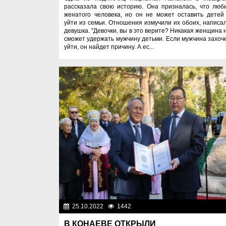
рассказала свою историю. Она призналась, что люб
женатого человека, но он не может оставить детей
уйти из семьи. Отношения измучили их обоих, написа
девушка. "Девочки, вы в это верите? Никакая женщина 
сможет удержать мужчину детьми. Если мужчина захоч
уйти, он найдет причину. А ес...
25.10.2022
1442
Лю
В КОНАЕВЕ ОТКРЫЛИ