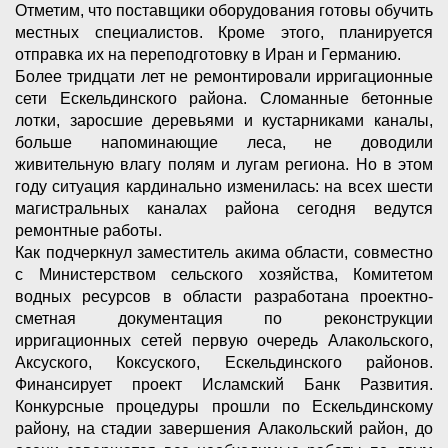
Отметим, что поставщики оборудования готовы обучить
местных специалистов. Кроме этого, планируется
отправка их на переподготовку в Иран и Германию.
Более тридцати лет не ремонтировали ирригационные
сети Ескельдинского района. Сломанные бетонные
лотки, заросшие деревьями и кустарниками каналы,
больше напоминающие леса, не доводили
живительную влагу полям и лугам региона. Но в этом
году ситуация кардинально изменилась: на всех шести
магистральных каналах района сегодня ведутся
ремонтные работы.
Как подчеркнул заместитель акима области, совместно
с Министерством сельского хозяйства, Комитетом
водных ресурсов в области разработана проектно-
сметная документация по реконструкции
ирригационных сетей первую очередь Алакольского,
Аксуского, Коксуского, Ескельдинского районов.
Финансирует проект Исламский Банк Развития.
Конкурсные процедуры прошли по Ескельдинскому
району, на стадии завершения Алакольский район, до