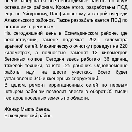
осени завершатся все необходимые работы по двум
оставшимся районам. Кроме этого, разработаны ПСД
еще по Уйгурскому, Панфиловскому и второй очереди
Алакольского районов. Также разрабатывается ПСД по
оставшимся регионам.
На сегодняшний день в Ескельдинском районе, где
реконструкции, замене подлежат 292,1 километра
арычной сетей. Механическую очистку проведут на 220
километрах, а полностью заменят 12 километров
бетонных лотков. Сегодня здесь работают 36 единиц
тяжелой техники, занято 125 рабочих. Одновременно
работы идут на шести участках. Всего будет
установлено 340 инженерных сооружений.
В целом, ремонт ирригационных сетей по первым
четырем районам позволит ввести в оборот 35 тысяч
гектаров посевных земель по области.
Жанар Мыктыбаева,
Ескельдинский район.