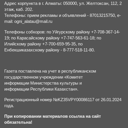
Адрес корпункта в г. Алматы: 050000, ул. Желтоксан, 112, 2
этаж, каб. 202.
Телефоны: прием рекламы и объявлений - 87013215750, e-
mail: ogni_alatau@mail.ru
Телефоны собкоров: по Уйгурскому району +7-708-367-14-
19; по Карасайскому району +7-747-563-61-18; по
Илийскому району +7-700-659-95-35, по
Енбекшиказахскому району - 8-777-518-11-80.
Газета поставлена на учет в республиканском
государственном учреждении «Комитет
информации Министерства культуры и
информации Республики Казахстан».
Регистрационный номер №KZ35VPY00086117 от 26.01.2024
года.
При копировании материалов ссылка на сайт
обязательна!