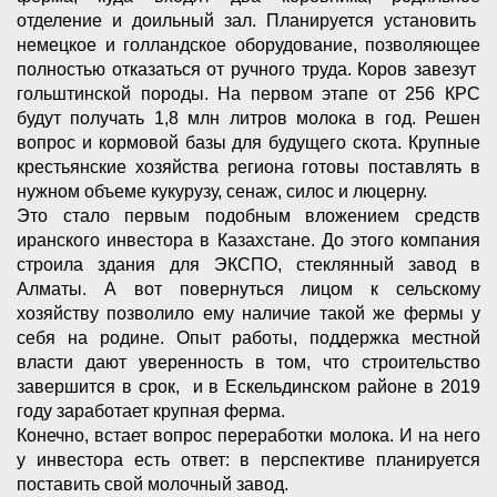
отделение и доильный зал. Планируется установить
немецкое и голландское оборудование, позволяющее
полностью отказаться от ручного труда. Коров завезут
гольштинской породы. На первом этапе от 256 КРС
будут получать 1,8 млн литров молока в год. Решен
вопрос и кормовой базы для будущего скота. Крупные
крестьянские хозяйства региона готовы поставлять в
нужном объеме кукурузу, сенаж, силос и люцерну.
Это стало первым подобным вложением средств
иранского инвестора в Казахстане. До этого компания
строила здания для ЭКСПО, стеклянный завод в
Алматы. А вот повернуться лицом к сельскому
хозяйству позволило ему наличие такой же фермы у
себя на родине. Опыт работы, поддержка местной
власти дают уверенность в том, что строительство
завершится в срок, и в Ескельдинском районе в 2019
году заработает крупная ферма.
Конечно, встает вопрос переработки молока. И на него
у инвестора есть ответ: в перспективе планируется
поставить свой молочный завод.