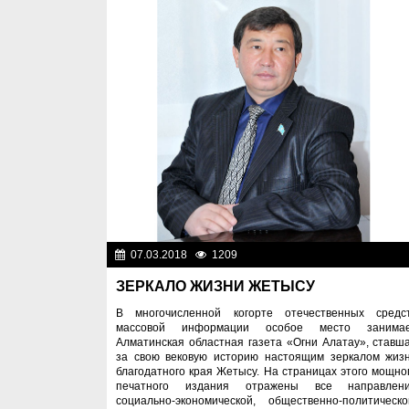
07.03.2018
1209
Разн
ЗЕРКАЛО ЖИЗНИ ЖЕТЫСУ
В многочисленной когорте отечественных средс
массовой информации особое место занима
Алматинская областная газета «Огни Алатау», ставш
за свою вековую историю настоящим зеркалом жиз
благодатного края Жетысу. На страницах этого мощно
печатного издания отражены все направлен
социально-экономической, общественно-политическо