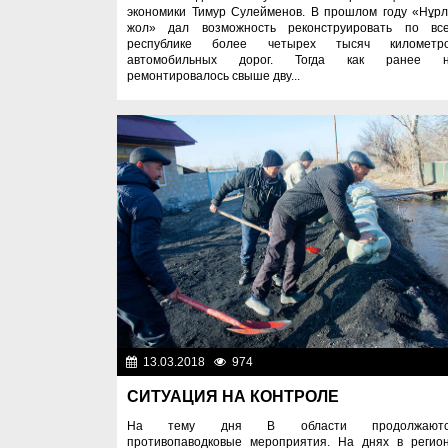
экономики Тимур Сулейменов. В прошлом году «Нұр
жол» дал возможность реконструировать по вс
республике более четырех тысяч километр
автомобильных дорог. Тогда как ранее 
ремонтировалось свыше дву...
13.03.2018
974
Разн
СИТУАЦИЯ НА КОНТРОЛЕ
На тему дня В области продолжаютс
противопаводковые мероприятия. На днях в регио