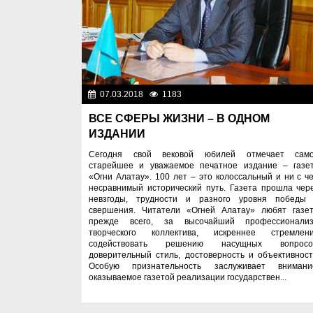
07.03.2018
1183
Разн
ВСЕ СФЕРЫ ЖИЗНИ – В ОДНОМ
ИЗДАНИИ
Сегодня свой вековой юбилей отмечает сам
старейшее и уважаемое печатное издание – газе
«Огни Алатау». 100 лет – это колоссальный и ни с ч
несравнимый исторический путь. Газета прошла чер
невзгоды, трудности и разного уровня победы
свершения. Читатели «Огней Алатау» любят газет
прежде всего, за высочайший профессионали
творческого коллектива, искреннее стремлен
содействовать решению насущных вопросо
доверительный стиль, достоверность и объективност
Особую признательность заслуживает внимани
оказываемое газетой реализации государствен...