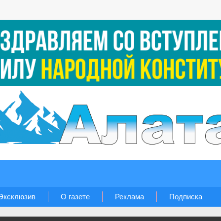
Эксклюзив
О газете
Реклама
Подписка