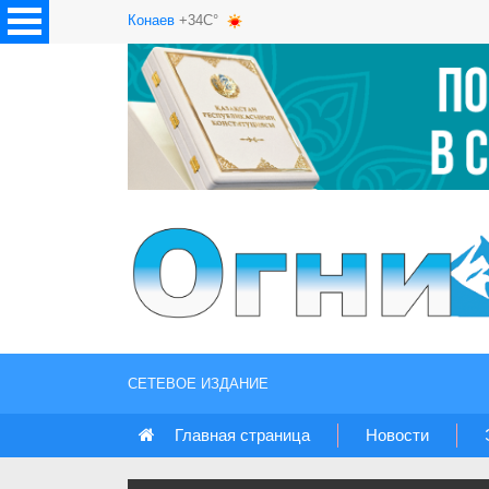
Конаев
+34C°
СЕТЕВОЕ ИЗДАНИЕ
Главная страница
Новости