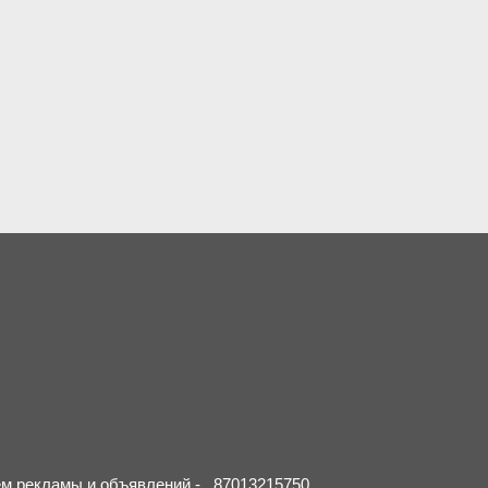
ием рекламы и объявлений - 87013215750.