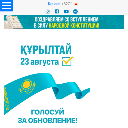
Конаев
+32C°