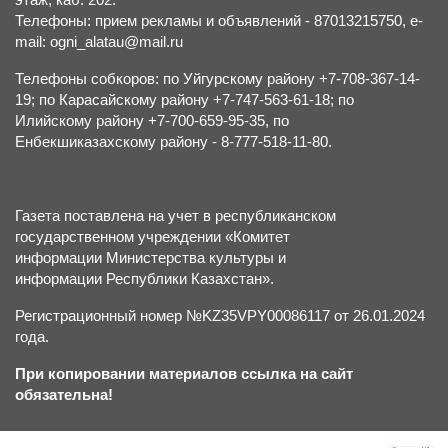
Телефоны: прием рекламы и объявлений - 87013215750, e-
mail: ogni_alatau@mail.ru
Телефоны собкоров: по Уйгурскому району +7-708-367-14-
19; по Карасайскому району +7-747-563-61-18; по
Илийскому району +7-700-659-95-35, по
Енбекшиказахскому району - 8-777-518-11-80.
Газета поставлена на учет в республиканском
государственном учреждении «Комитет
информации Министерства культуры и
информации Республики Казахстан».
Регистрационный номер №KZ35VPY00086117 от 26.01.2024
года.
При копировании материалов ссылка на сайт
обязательна!