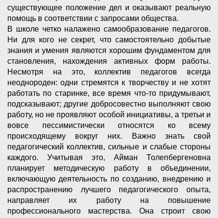
существующее положение дел и оказывают реальную
помощь в соответствии с запросами общества.
В школе четко налажено самообразование педагогов.
Ни для кого не секрет, что самостоятельно добытые
знания и умения являются хорошим фундаментом для
становления, нахождения активных форм работы.
Несмотря на это, коллектив педагогов всегда
неоднороден: одни стремятся к творчеству и не хотят
работать по старинке, все время что-то придумывают,
подсказывают; другие добросовестно выполняют свою
работу, но не проявляют особой инициативы, а третьи и
вовсе пессимистически относятся ко всему
происходящему вокруг них. Важно знать свой
педагогический коллектив, сильные и слабые стороны
каждого. Учитывая это, Айман Толепбергеновна
планирует методическую работу в объединении,
включающую деятельность по созданию, внедрению и
распространению лучшего педагогического опыта,
направляет их работу на повышение
профессионального мастерства. Она строит свою