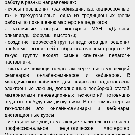
работу в разных направлениях:
- курсы повышения квалификации, как краткосрочные,
так и трехуровневые, одна из традиционных форм
работы по повышению мастерства педагогов;
- различные смотры, конкурсы МАН, «Дарын»,
олимпиады, форумы, выставки;
- создание творческой группы педагогов для решения
проблемы, возникшей в образовательном процессе. В
такую группу входят самые опытные педагоги-
наставники;
- оказание помощи педагогам через систему лекций,
семинаров, онлайн-семинаров и вебинаров. В
методическом кабинете для педагогов подготовлены
электронные лекции, дополненные подборкой статей,
материалами инновационных технологий, готовящих
педагогов к будущим дискуссиям. В век компьютерных
технологий это онлайн-семинары и вебинары,
дистанционные курсы;
- методические дни, помогающие значительно повысить
профессиональное педагогическое мастерство.
Методические дни обычно состоят из теоретической и