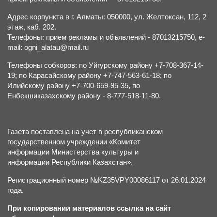
Адрес корпункта в г. Алматы: 050000, ул. Желтоксан, 112, 2
этаж, каб. 202.
Телефоны: прием рекламы и объявлений - 87013215750, e-
mail: ogni_alatau@mail.ru
Телефоны собкоров: по Уйгурскому району +7-708-367-14-
19; по Карасайскому району +7-747-563-61-18; по
Илийскому району +7-700-659-95-35, по
Енбекшиказахскому району - 8-777-518-11-80.
Газета поставлена на учет в республиканском
государственном учреждении «Комитет
информации Министерства культуры и
информации Республики Казахстан».
Регистрационный номер №KZ35VPY00086117 от 26.01.2024
года.
При копировании материалов ссылка на сайт