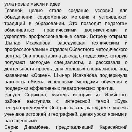
угла новые мысли и идеи.
Главной целью стало создание условий для
объединения современных методик и устоявшихся
традиций в образовании. Это позволит педагогам
обмениваться практическими достижениями и
укреплять профессиональные связи. Встречу открыла
Шынар Исаханова, заведующая техническим и
профессиональным отделом Областного методического
центра. Она представила доклад о поддержке, которую
получают молодые специалисты, и рассказала о
деятельности проекта для молодых специалистов под
названием «Өркен». Шынар Исаханова подчеркнула
важность обмена успешными методами обучения и
поддержки эффективных педагогических практик.
Расулл Серикова, учитель истории из Илийского
района, выступила с интересной темой «Будь
генератором идей». Она рассказала, как удается увлечь
учеников историей и географией, делая уроки яркими и
насыщенными.
Серик Дикамбаев, представлявший Карасайский