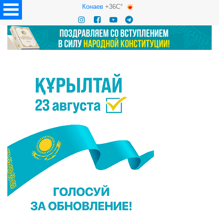
Конаев
+36C°