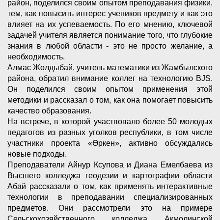
район, поделился своим опытом преподавания физики,
тем, как повысить интерес учеников предмету и как это
влияет на их успеваемость. По его мнению, ключевой
задачей учителя является понимание того, что глубокие
знания в любой области - это не просто желание, а
необходимость.
Алмас Жолдыбай, учитель математики из Жамбылского
района, обратил внимание коллег на технологию BJS.
Он поделился своим опытом применения этой
методики и рассказал о том, как она помогает повысить
качество образования.
На встрече, в которой участвовало более 50 молодых
педагогов из разных уголков республики, в том числе
участники проекта «Өркен», активно обсуждались
новые подходы.
Преподаватели Айнур Ксупова и Диана Емелбаева из
Высшего колледжа геодезии и картографии области
Абай рассказали о том, как применять интерактивные
технологии в преподавании специализированных
предметов. Они рассмотрели это на примере
Сельскохозяйственного колледжа Акмолинской