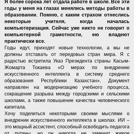
Я более сорока лет отдала работе в школе. Все эти
годы у меня на глазах менялись методы работы в
образовании. Помню, с каким страхом отнеслись
некоторые учителя, когда началась
компьютеризация. Сейчас уже никто не говорит о
компьютерной грамотности, ею владеют
практически все.
Годы идут, приходят новые технологии, а мы не
должны отставать от передовых стран мира. Я с
радостью встретила Указ Президента страны Касым-
Жомарта Токаева «О мерах по внедрению
искусственного интеллекта в систему среднего
образования Республики Казахстан». Документ
направлен на модернизацию учебного процесса,
сокращение разрыва между городскими и сельскими
школами, а также повышение качества человеческого
капитала.
Хочу поделиться некоторыми своими мыслями о
внедрении искусственного интеллекта в школах. ИИ –
это мощный ассистент, способный освободить педагога
от рутины, но он никогда не заменит живое