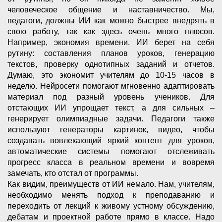
человеческое общение и наставничество. Мы,
педагоги, должны ИИ как можно быстрее внедрять в
свою работу, так как здесь очень много плюсов.
Например, экономия времени. ИИ берет на себя
рутину: составления планов уроков, генерацию
текстов, проверку однотипных заданий и отчетов.
Думаю, это экономит учителям до 10-15 часов в
неделю. Нейросети помогают мгновенно адаптировать
материал под разный уровень учеников. Для
отстающих ИИ упрощает текст, а для сильных –
генерирует олимпиадные задачи. Педагоги также
используют генераторы картинок, видео, чтобы
создавать вовлекающий яркий контент для уроков,
автоматические системы помогают отслеживать
прогресс класса в реальном времени и вовремя
замечать, кто отстал от программы.
Как видим, преимуществ от ИИ немало. Нам, учителям,
необходимо менять подход к преподаванию и
переходить от лекций к живому устному обсуждению,
дебатам и проектной работе прямо в классе. Надо