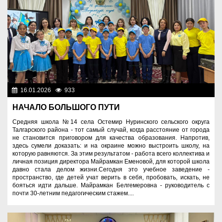
16.01.2026
933
Образование
НАЧАЛО БОЛЬШОГО ПУТИ
Средняя школа №14 села Остемир Нуринского сельского округа
Талгарского района - тот самый случай, когда расстояние от города
не становится приговором для качества образования. Напротив,
здесь сумели доказать: и на окраине можно выстроить школу, на
которую равняются. За этим результатом - работа всего коллектива и
личная позиция директора Майрамкан Еменовой, для которой школа
давно стала делом жизни.Сегодня это учебное заведение -
пространство, где детей учат верить в себя, пробовать, искать, не
бояться идти дальше. Майрамкан Белгемеровна - руководитель с
почти 30-летним педагогическим стажем....