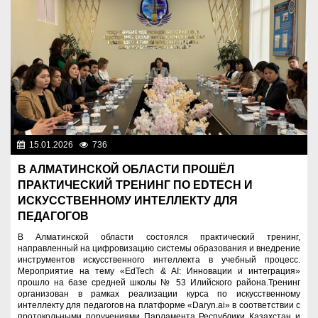
15.01.2026
736
Образование
В АЛМАТИНСКОЙ ОБЛАСТИ ПРОШЁЛ
ПРАКТИЧЕСКИЙ ТРЕНИНГ ПО EDTECH И
ИСКУССТВЕННОМУ ИНТЕЛЛЕКТУ ДЛЯ
ПЕДАГОГОВ
В Алматинской области состоялся практический тренинг,
направленный на цифровизацию системы образования и внедрение
инструментов искусственного интеллекта в учебный процесс.
Мероприятие на тему «EdTech & AI: Инновации и интеграция»
прошло на базе средней школы № 53 Илийского района.Тренинг
организован в рамках реализации курса по искусственному
интеллекту для педагогов на платформе «Daryn.ai» в соответствии с
протокольными поручениями Парламента Республики Казахстан и