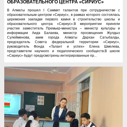
ОБРАЗОВАТЕЛЬНОГО ЦЕНТРА «СИРИУС»
В Алматы прошел I Саммит талантов при сотрудничестве с
образовательным центром «Сириус», в рамках которого состоялась
церемония закладки первого камня в строительство школы и
образовательного центра «Сириус».В мероприятии приняли
участие заместитель Премьер-министра – министр культуры и
информации Аида Балаева, министр просвещения Жулдыз
Сулейменова, аким города Алматы Дархан Сатыбалды,
председатель Совета федеральной территории «Сириус»,
руководитель Фонда «Талант и успех» Елена Шмелева,
представители научного и педагогического сообществ.В школе
«Сириус» будут предусмотрены интегрированные пр...