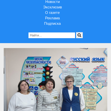
Новости
Эксклюзив
О газете
Реклама
Подписка