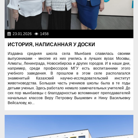
23.01.2026
1458
Образование
ИСТОРИЯ, НАПИСАННАЯ У ДОСКИ
Издавна средняя школа села Мынбаев славилась своими
выпускниками - многие из них учились в лучших вузах Москвы,
Алматы, Ленинграда, Новосибирска и других городов. И в наши дни,
например, среди профессоров МГУ есть воспитанники этого
учебного заведения. В прошлом в этом селе располагался
знаменитый Казахский научно-исследовательский институт
животноводства. Большая часть учеников школы была в те годы
детьми ученых. Здесь работало немало замечательных учителей. До
сих пор мынбаевцы с благодарностью вспоминают преподавателей
начальных классов Веру Петровну Вышкевич и Нину Васильевну
Вейсалову, ко...