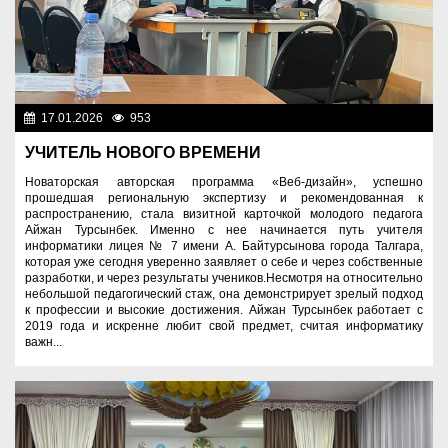
17.01.2026
953
Образование
УЧИТЕЛЬ НОВОГО ВРЕМЕНИ
Новаторская авторская программа «Веб-дизайн», успешно
прошедшая региональную экспертизу и рекомендованная к
распространению, стала визитной карточкой молодого педагога
Айжан Турсынбек. Именно с нее начинается путь учителя
информатики лицея № 7 имени А. Байтурсынова города Талгара,
которая уже сегодня уверенно заявляет о себе и через собственные
разработки, и через результаты учеников.Несмотря на относительно
небольшой педагогический стаж, она демонстрирует зрелый подход
к профессии и высокие достижения. Айжан Турсынбек работает с
2019 года и искренне любит свой предмет, считая информатику
важн...