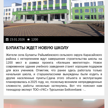
23.01.2026
1200
Образование
БУЛАКТЫ ЖДЕТ НОВУЮ ШКОЛУ
Жители села Булакты Райымбекского сельского округа Карасайского
района с нетерпением ждут завершения строительства школы на
1200 мест в рамках проекта «Келешек мектептері». Новое
современное здание учебного заведения станет хорошим подарком
для всех учеников. Отметим, что ранее здесь работала только
начальная школа, и старшеклассники вынуждены были ездить в
другие населенные пункты.Сдача этого объекта в эксплуатацию
планировалась в 2025 году, но, поскольку возникли непредвиденные
сложности, работы несколько затянулись. Вот что пояснил нам
технадзор-эксперт ТОО «УКС» Турсынхан Бейсенбаев: -...