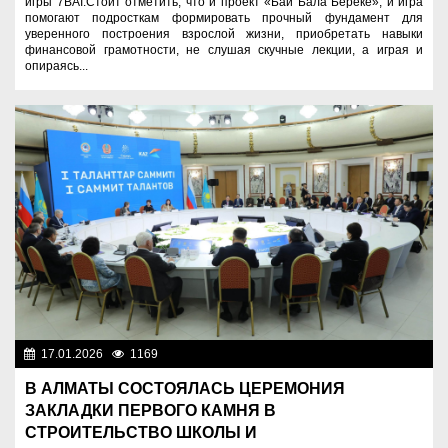
игры 7BAI.Стоит отметить, что и проект «Бай Бала Береке», и игра
помогают подросткам формировать прочный фундамент для
уверенного построения взрослой жизни, приобретать навыки
финансовой грамотности, не слушая скучные лекции, а играя и
опираясь...
17.01.2026
1169
Образование
В АЛМАТЫ СОСТОЯЛАСЬ ЦЕРЕМОНИЯ
ЗАКЛАДКИ ПЕРВОГО КАМНЯ В
СТРОИТЕЛЬСТВО ШКОЛЫ И