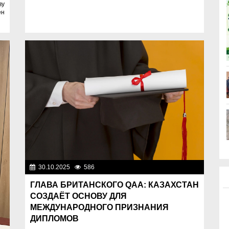
ву
ен
30.10.2025
586
Образование
ГЛАВА БРИТАНСКОГО QAA: КАЗАХСТАН
СОЗДАЁТ ОСНОВУ ДЛЯ
МЕЖДУНАРОДНОГО ПРИЗНАНИЯ
ДИПЛОМОВ