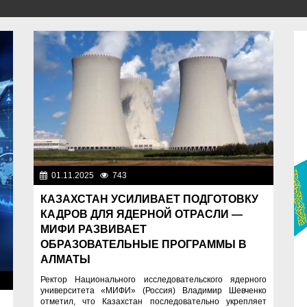
01.11.2025
743
Образование
КАЗАХСТАН УСИЛИВАЕТ ПОДГОТОВКУ
КАДРОВ ДЛЯ ЯДЕРНОЙ ОТРАСЛИ —
МИФИ РАЗВИВАЕТ
ОБРАЗОВАТЕЛЬНЫЕ ПРОГРАММЫ В
АЛМАТЫ
Ректор Национального исследовательского ядерного
ие
университета «МИФИ» (Россия) Владимир Шевченко
отметил, что Казахстан последовательно укрепляет