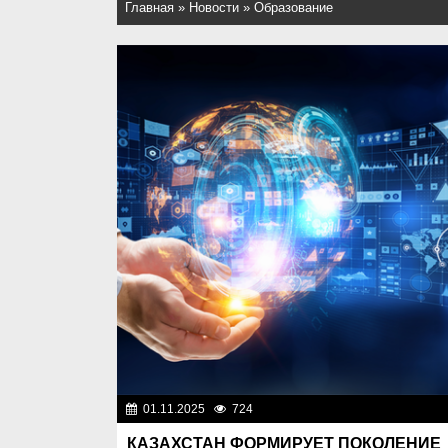
Главная
»
Новости
»
Образование
01.11.2025
724
Образован
КАЗАХСТАН ФОРМИРУЕТ ПОКОЛЕНИЕ