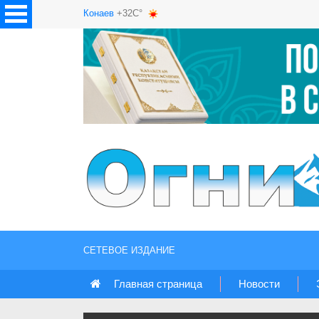
Конаев
+32C°
СЕТЕВОЕ ИЗДАНИЕ
Главная страница
Новости