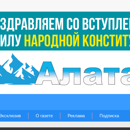
Эксклюзив
О газете
Реклама
Подписка