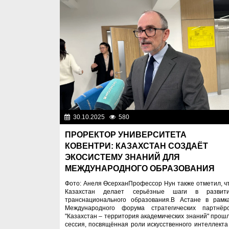
30.10.2025
580
Образован
ПРОРЕКТОР УНИВЕРСИТЕТА
КОВЕНТРИ: КАЗАХСТАН СОЗДАЁТ
ЭКОСИСТЕМУ ЗНАНИЙ ДЛЯ
МЕЖДУНАРОДНОГО ОБРАЗОВАНИЯ
Фото: Анеля ӨсерханПрофессор Нун также отметил, ч
Казахстан делает серьёзные шаги в развит
транснационального образования.В Астане в рамк
Международного форума стратегических партнёр
"Казахстан – территория академических знаний" прош
сессия, посвящённая роли искусственного интеллекта