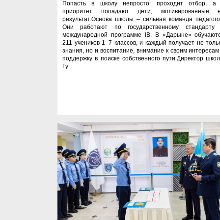
Попасть в школу непросто: проходит отбор, а
приоритет попадают дети, мотивированные 
результат.Основа школы – сильная команда педагого
Они работают по государственному стандарту
международной программе IB. В «Дарыне» обучают
211 учеников 1–7 классов, и каждый получает не толь
знания, но и воспитание, внимание к своим интересам
поддержку в поиске собственного пути.Директор шко
Гу...