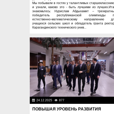
Мы побывали в гостях у талантливых старшеклассник
и узнали, каково это - быть лучшими из лучших.Ита
знакомьтесь: Нурислам Абдыхамит – трехкратн
победитель республиканской олимпиады 
естественно-математическому направлению д
учащихся сельских школ и обладатель гранта ректо
Карагандинского технического унив...
24.12.2025
877
Образован
ПОВЫШАЯ УРОВЕНЬ РАЗВИТИЯ