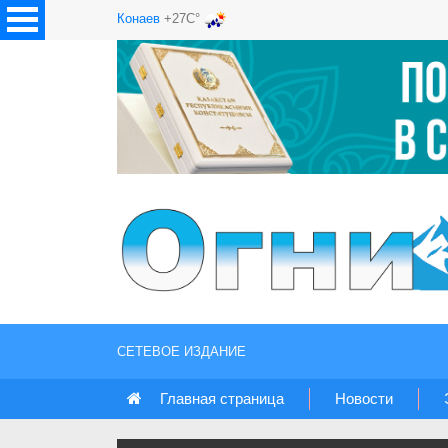
Конаев
+27C°
СЕТЕВОЕ ИЗДАНИЕ
Главная страница
Новости