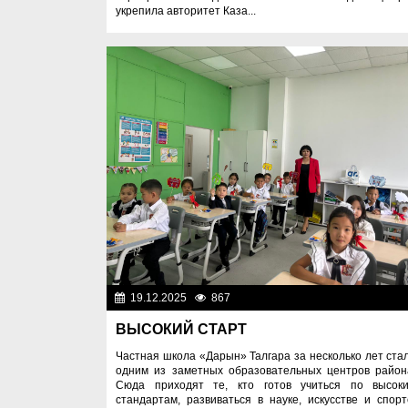
укрепила авторитет Каза...
19.12.2025
867
Образован
ВЫСОКИЙ СТАРТ
Частная школа «Дарын» Талгара за несколько лет ста
одним из заметных образовательных центров район
Сюда приходят те, кто готов учиться по высок
стандартам, развиваться в науке, искусстве и спорт