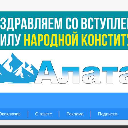
Эксклюзив
О газете
Реклама
Подписка