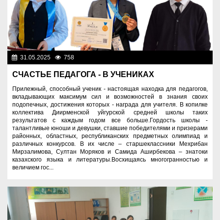
31.05.2025
758
Образование
СЧАСТЬЕ ПЕДАГОГА - В УЧЕНИКАХ
Прилежный, способный ученик - настоящая находка для педагогов,
вкладывающих максимум сил и возможностей в знания своих
подопечных, достижения которых - награда для учителя. В копилке
коллектива Диирменской уйгурской средней школы таких
результатов с каждым годом все больше.Гордость школы -
талантливые юноши и девушки, ставшие победителями и призерами
районных, областных, республиканских предметных олимпиад и
различных конкурсов. В их числе – старшеклассники Мехрибан
Мирзалимова, Султан Моряков и Самида Аширбекова – знатоки
казахского языка и литературы.Восхищаясь многогранностью и
величием гос...