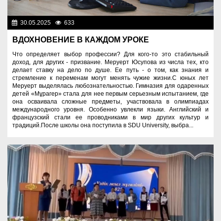
30.05.2025
633
Образование
ВДОХНОВЕНИЕ В КАЖДОМ УРОКЕ
Что определяет выбор профессии? Для кого-то это стабильный
доход, для других - призвание. Меруерт Юсупова из числа тех, кто
делает ставку на дело по душе. Ее путь - о том, как знания и
стремление к переменам могут менять чужие жизни.С юных лет
Меруерт выделялась любознательностью. Гимназия для одаренных
детей «Мұрагер» стала для нее первым серьезным испытанием, где
она осваивала сложные предметы, участвовала в олимпиадах
международного уровня. Особенно увлекли языки. Английский и
французский стали ее проводниками в мир других культур и
традиций.После школы она поступила в SDU University, выбра...