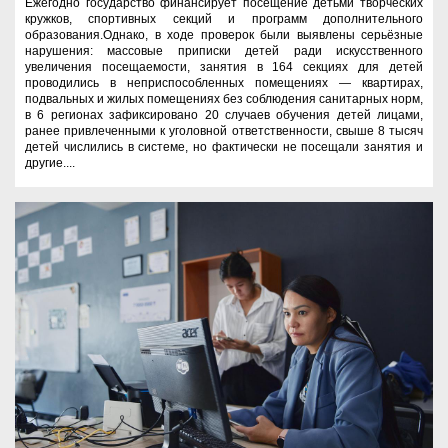
Ежегодно государство финансирует посещение детьми творческих
кружков, спортивных секций и программ дополнительного
образования.Однако, в ходе проверок были выявлены серьёзные
нарушения: массовые приписки детей ради искусственного
увеличения посещаемости, занятия в 164 секциях для детей
проводились в неприспособленных помещениях — квартирах,
подвальных и жилых помещениях без соблюдения санитарных норм,
в 6 регионах зафиксировано 20 случаев обучения детей лицами,
ранее привлеченными к уголовной ответственности, свыше 8 тысяч
детей числились в системе, но фактически не посещали занятия и
другие....