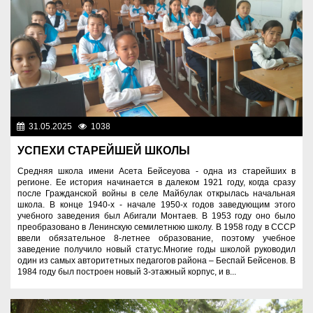
31.05.2025
1038
Образование
УСПЕХИ СТАРЕЙШЕЙ ШКОЛЫ
Средняя школа имени Асета Бейсеуова - одна из старейших в
регионе. Ее история начинается в далеком 1921 году, когда сразу
после Гражданской войны в селе Майбулак открылась начальная
школа. В конце 1940-х - начале 1950-х годов заведующим этого
учебного заведения был Абигали Монтаев. В 1953 году оно было
преобразовано в Ленинскую семилетнюю школу. В 1958 году в СССР
ввели обязательное 8-летнее образование, поэтому учебное
заведение получило новый статус.Многие годы школой руководил
один из самых авторитетных педагогов района – Беспай Бейсенов. В
1984 году был построен новый 3-этажный корпус, и в...