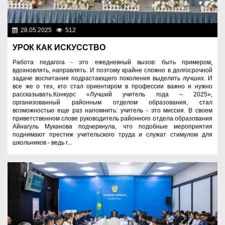
28.05.2025
512
Образование
УРОК КАК ИСКУССТВО
Работа педагога - это ежедневный вызов: быть примером,
вдохновлять, направлять. И поэтому крайне сложно в долгосрочной
задаче воспитания подрастающего поколения выделить лучших. И
все же о тех, кто стал ориентиром в профессии важно и нужно
рассказывать.Конкурс «Лучший учитель года – 2025»,
организованный районным отделом образования, стал
возможностью еще раз напомнить: учитель - это миссия. В своем
приветственном слове руководитель районного отдела образования
Айнагуль Муканова подчеркнула, что подобные мероприятия
поднимают престиж учительского труда и служат стимулом для
школьников - ведь г...