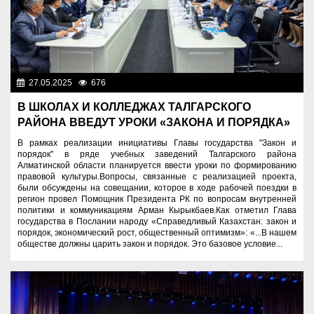
27.05.2025
676
Образование
В ШКОЛАХ И КОЛЛЕДЖАХ ТАЛГАРСКОГО
РАЙОНА ВВЕДУТ УРОКИ «ЗАКОНА И ПОРЯДКА»
В рамках реализации инициативы Главы государства "Закон и
порядок" в ряде учебных заведений Талгарского района
Алматинской области планируется ввести уроки по формированию
правовой культуры.Вопросы, связанные с реализацией проекта,
были обсуждены на совещании, которое в ходе рабочей поездки в
регион провел Помощник Президента РК по вопросам внутренней
политики и коммуникациям Арман Кырыкбаев.Как отметил Глава
государства в Послании народу «Справедливый Казахстан: закон и
порядок, экономический рост, общественный оптимизм»: «...В нашем
обществе должны царить закон и порядок. Это базовое условие...