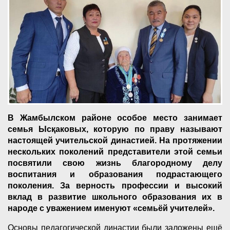
В Жамбылском районе особое место занимает
семья Ысқаковых, которую по праву называют
настоящей учительской династией. На протяжении
нескольких поколений представители этой семьи
посвятили свою жизнь благородному делу
воспитания и образования подрастающего
поколения. За верность профессии и высокий
вклад в развитие школьного образования их в
народе с уважением именуют «семьёй учителей».
Основы педагогической династии были заложены ещё