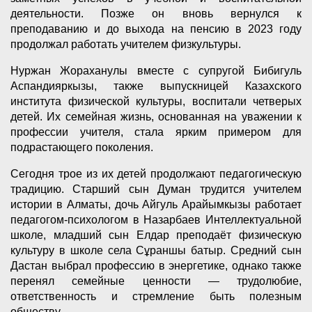
деятельности. Позже он вновь вернулся к
преподаванию и до выхода на пенсию в 2023 году
продолжал работать учителем физкультуры.
Нуржан Жораханулы вместе с супругой Бибигуль
Аспандияркызы, также выпускницей Казахского
института физической культуры, воспитали четверых
детей. Их семейная жизнь, основанная на уважении к
профессии учителя, стала ярким примером для
подрастающего поколения.
Сегодня трое из их детей продолжают педагогическую
традицию. Старший сын Думан трудится учителем
истории в Алматы, дочь Айгуль Арайымкызы работает
педагогом-психологом в Назарбаев Интеллектуальной
школе, младший сын Елдар преподаёт физическую
культуру в школе села Сұраншы батыр. Средний сын
Дастан выбрал профессию в энергетике, однако также
перенял семейные ценности — трудолюбие,
ответственность и стремление быть полезным
обществу.