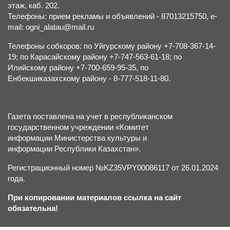
этаж, каб. 202.
Телефоны: прием рекламы и объявлений - 87013215750, e-
mail: ogni_alatau@mail.ru
Телефоны собкоров: по Уйгурскому району +7-708-367-14-
19; по Карасайскому району +7-747-563-61-18; по
Илийскому району +7-700-659-95-35, по
Енбекшиказахскому району - 8-777-518-11-80.
Газета поставлена на учет в республиканском
государственном учреждении «Комитет
информации Министерства культуры и
информации Республики Казахстан».
Регистрационный номер №KZ35VPY00086117 от 26.01.2024
года.
При копировании материалов ссылка на сайт
обязательна!