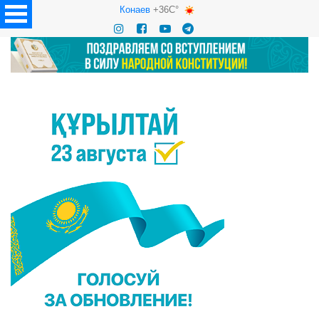
Конаев
+36C°