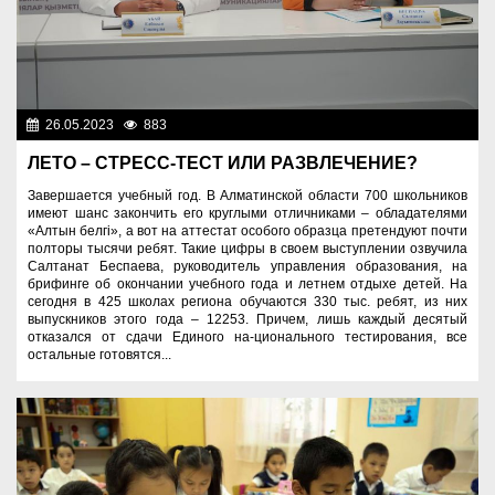
26.05.2023
883
Образование
ЛЕТО – СТРЕСС-ТЕСТ ИЛИ РАЗВЛЕЧЕНИЕ?
Завершается учебный год. В Алматинской области 700 школьников
имеют шанс закончить его круглыми отличниками – обладателями
«Алтын белгі», а вот на аттестат особого образца претендуют почти
полторы тысячи ребят. Такие цифры в своем выступлении озвучила
Салтанат Беспаева, руководитель управления образования, на
брифинге об окончании учебного года и летнем отдыхе детей. На
сегодня в 425 школах региона обучаются 330 тыс. ребят, из них
выпускников этого года – 12253. Причем, лишь каждый десятый
отказался от сдачи Единого на-ционального тестирования, все
остальные готовятся...