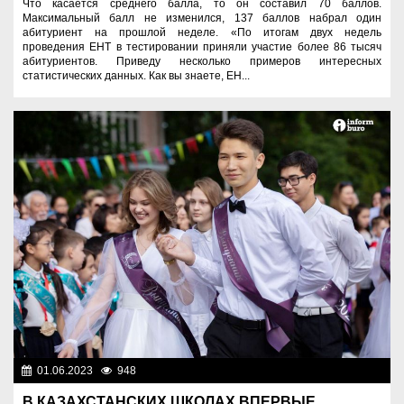
Что касается среднего балла, то он составил 70 баллов.
Максимальный балл не изменился, 137 баллов набрал один
абитуриент на прошлой неделе. «По итогам двух недель
проведения ЕНТ в тестировании приняли участие более 86 тысяч
абитуриентов. Приведу несколько примеров интересных
статистических данных. Как вы знаете, ЕН...
01.06.2023
948
Образование
В КАЗАХСТАНСКИХ ШКОЛАХ ВПЕРВЫЕ