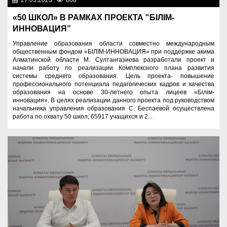
27.05.2023
808
Образование
«50 ШКОЛ» В РАМКАХ ПРОЕКТА "БІЛІМ-
ИННОВАЦИЯ”
Управление образования области совместно международным
общественным фондом «БІЛІМ-ИННОВАЦИЯ» при поддержке акима
Алматинской области М. Султангазиева разработали проект и
начали работу по реализации Комплексного плана развития
системы среднего образования. Цель проекта- повышение
профессионального потенциала педагогических кадров и качества
образования на основе 30-летнего опыта лицеев «Білім-
инновация». В целях реализации данного проекта под руководством
начальника управления образования С. Беспаевой осуществлена
работа по охвату 50 школ, 65917 учащихся и 2...