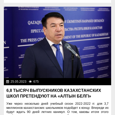
25.05.2023
675
Образование
6,8 ТЫСЯЧ ВЫПУСКНИКОВ КАЗАХСТАНСКИХ
ШКОЛ ПРЕТЕНДУЮТ НА «АЛТЫН БЕЛГІ»
Уже через несколько дней учебный сезон 2022-2022 гг. для 3,7
миллионов казахстанских школьников подойдет к концу. Впереди их
будут ждать 90 дней летних каникул. О том, каковы итоги этого