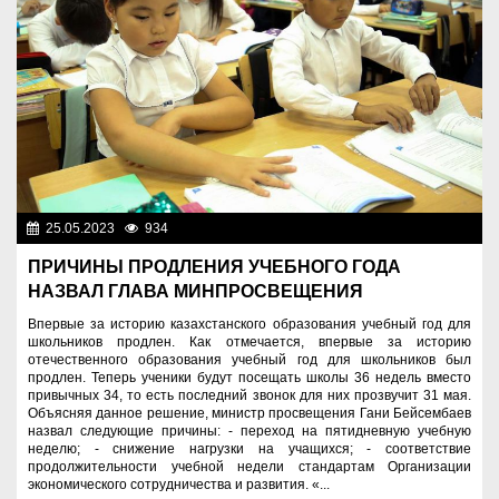
25.05.2023
934
Образование
ПРИЧИНЫ ПРОДЛЕНИЯ УЧЕБНОГО ГОДА
НАЗВАЛ ГЛАВА МИНПРОСВЕЩЕНИЯ
Впервые за историю казахстанского образования учебный год для
школьников продлен. Как отмечается, впервые за историю
отечественного образования учебный год для школьников был
продлен. Теперь ученики будут посещать школы 36 недель вместо
привычных 34, то есть последний звонок для них прозвучит 31 мая.
Объясняя данное решение, министр просвещения Гани Бейсембаев
назвал следующие причины: - переход на пятидневную учебную
неделю; - снижение нагрузки на учащихся; - соответствие
продолжительности учебной недели стандартам Организации
экономического сотрудничества и развития. «...