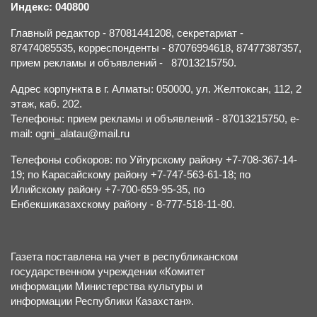
Индекс: 040800
Главный редактор - 87081441208, секретариат -
87474085535, корреспонденты - 87076994618, 87477387357,
прием рекламы и объявлений - 87013215750.
Адрес корпункта в г. Алматы: 050000, ул. Желтоксан, 112, 2
этаж, каб. 202.
Телефоны: прием рекламы и объявлений - 87013215750, e-
mail: ogni_alatau@mail.ru
Телефоны собкоров: по Уйгурскому району +7-708-367-14-
19; по Карасайскому району +7-747-563-61-18; по
Илийскому району +7-700-659-95-35, по
Енбекшиказахскому району - 8-777-518-11-80.
Газета поставлена на учет в республиканском
государственном учреждении «Комитет
информации Министерства культуры и
информации Республики Казахстан».