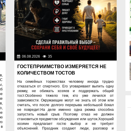
ия
06.08.2026
35
Правопорядок
ГОСТЕПРИИМСТВО ИЗМЕРЯЕТСЯ НЕ
КОЛИЧЕСТВОМ ТОСТОВ
в,
 С
На семейных торжествах человеку иногда трудно
ы,
отказаться от спиртного. Его уговаривают выпить одну
жб
рюмку, не обижать хозяев и поддержать общий
ые
тост.Особенно тяжело тем, кто уже лечился от
ке
зависимости. Окружающие могут не знать об этом или
в,
считать, что после долгого перерыва небольшой бокал
о,
не повредит.На деле именно одна рюмка способна
ые
запустить новый срыв. Поэтому отказ не должен
ую
становиться предметом обсуждения или шуток.Хороший
из
хозяин предлагает гостю выбор и не требует
 в
объяснений. Праздник создают люди, разговор и