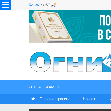
Конаев
+27C°
СЕТЕВОЕ ИЗДАНИЕ
Главная страница
Новости