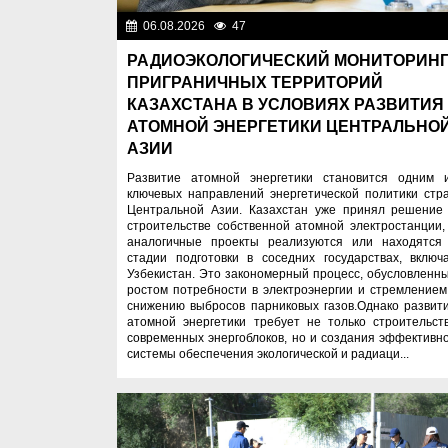
06.08.2026
47
Важные новос
РАДИОЭКОЛОГИЧЕСКИЙ МОНИТОРИН
ПРИГРАНИЧНЫХ ТЕРРИТОРИЙ
КАЗАХСТАНА В УСЛОВИЯХ РАЗВИТИЯ
АТОМНОЙ ЭНЕРГЕТИКИ ЦЕНТРАЛЬНО
АЗИИ
Развитие атомной энергетики становится одним 
ключевых направлений энергетической политики стр
Центральной Азии. Казахстан уже принял решение
строительстве собственной атомной электростанции,
аналогичные проекты реализуются или находятся
стадии подготовки в соседних государствах, включ
Узбекистан. Это закономерный процесс, обусловленн
ростом потребности в электроэнергии и стремлением
снижению выбросов парниковых газов.Однако развит
атомной энергетики требует не только строительст
современных энергоблоков, но и создания эффективн
системы обеспечения экологической и радиаци...