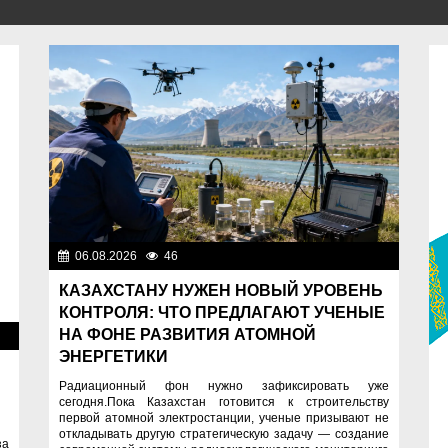
06.08.2026
46
Важные новости
КАЗАХСТАНУ НУЖЕН НОВЫЙ УРОВЕНЬ
КОНТРОЛЯ: ЧТО ПРЕДЛАГАЮТ УЧЕНЫЕ
НА ФОНЕ РАЗВИТИЯ АТОМНОЙ
ия
ЭНЕРГЕТИКИ
Радиационный фон нужно зафиксировать уже
сегодня.Пока Казахстан готовится к строительству
первой атомной электростанции, ученые призывают не
откладывать другую стратегическую задачу — создание
за