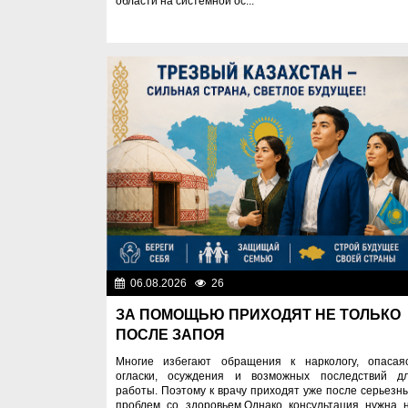
области на системной ос...
06.08.2026
26
Правопоряд
ЗА ПОМОЩЬЮ ПРИХОДЯТ НЕ ТОЛЬКО
ПОСЛЕ ЗАПОЯ
Многие избегают обращения к наркологу, опасая
огласки, осуждения и возможных последствий д
работы. Поэтому к врачу приходят уже после серьезн
проблем со здоровьем.Однако консультация нужна 