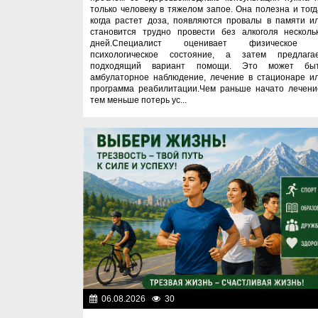
только человеку в тяжелом запое. Она полезна и тогд
когда растет доза, появляются провалы в памяти и
становится трудно провести без алкоголя несколь
дней.Специалист оценивает физическое
психологическое состояние, а затем предлага
подходящий вариант помощи. Это может бы
амбулаторное наблюдение, лечение в стационаре и
программа реабилитации.Чем раньше начато лечени
тем меньше потерь ус...
06.08.2026
30
Правопоряд