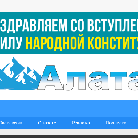
Эксклюзив
О газете
Реклама
Подписка