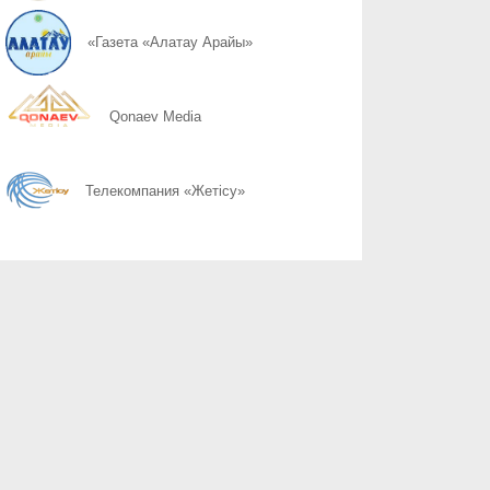
06.08
Ответственность должна вести к переменам
«Газета «Алатау Арайы»
06.08
Дом без страха – основа благополучия общества
Qonaev Media
06.08
Не проходите мимо чужого крика
Телекомпания «Жетісу»