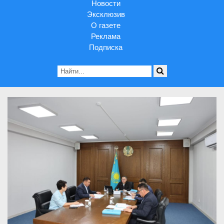
Новости
Эксклюзив
О газете
Реклама
Подписка