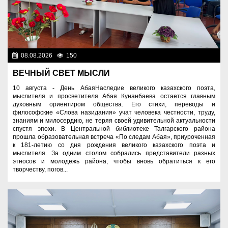
08.08.2026
150
Культура
ВЕЧНЫЙ СВЕТ МЫСЛИ
10 августа - День АбаяНаследие великого казахского поэта,
мыслителя и просветителя Абая Кунанбаева остается главным
духовным ориентиром общества. Его стихи, переводы и
философские «Слова назидания» учат человека честности, труду,
знаниям и милосердию, не теряя своей удивительной актуальности
спустя эпохи. В Центральной библиотеке Талгарского района
прошла образовательная встреча «По следам Абая», приуроченная
к 181-летию со дня рождения великого казахского поэта и
мыслителя. За одним столом собрались представители разных
этносов и молодежь района, чтобы вновь обратиться к его
творчеству, погов...