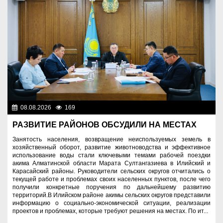
08.08.2026
169
Важные новости
РАЗВИТИЕ РАЙОНОВ ОБСУДИЛИ НА МЕСТАХ
Занятость населения, возвращение неиспользуемых земель в
хозяйственный оборот, развитие животноводства и эффективное
использование воды стали ключевыми темами рабочей поездки
акима Алматинской области Марата Султангазиева в Илийский и
Карасайский районы. Руководители сельских округов отчитались о
текущей работе и проблемах своих населенных пунктов, после чего
получили конкретные поручения по дальнейшему развитию
территорий.В Илийском районе акимы сельских округов представили
информацию о социально-экономической ситуации, реализации
проектов и проблемах, которые требуют решения на местах. По ит...