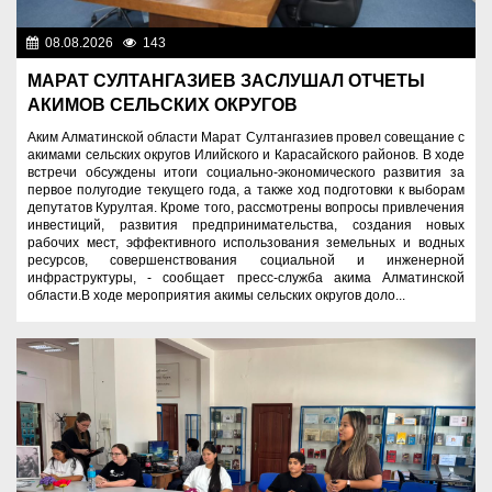
08.08.2026
143
Важные новости
МАРАТ СУЛТАНГАЗИЕВ ЗАСЛУШАЛ ОТЧЕТЫ
АКИМОВ СЕЛЬСКИХ ОКРУГОВ
Аким Алматинской области Марат Султангазиев провел совещание с
акимами сельских округов Илийского и Карасайского районов. В ходе
встречи обсуждены итоги социально-экономического развития за
первое полугодие текущего года, а также ход подготовки к выборам
депутатов Курултая. Кроме того, рассмотрены вопросы привлечения
инвестиций, развития предпринимательства, создания новых
рабочих мест, эффективного использования земельных и водных
ресурсов, совершенствования социальной и инженерной
инфраструктуры, - сообщает пресс-служба акима Алматинской
области.В ходе мероприятия акимы сельских округов доло...