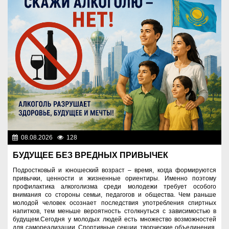
08.08.2026
128
Правопорядок
БУДУЩЕЕ БЕЗ ВРЕДНЫХ ПРИВЫЧЕК
Подростковый и юношеский возраст – время, когда формируются
привычки, ценности и жизненные ориентиры. Именно поэтому
профилактика алкоголизма среди молодежи требует особого
внимания со стороны семьи, педагогов и общества. Чем раньше
молодой человек осознает последствия употребления спиртных
напитков, тем меньше вероятность столкнуться с зависимостью в
будущем.Сегодня у молодых людей есть множество возможностей
для самореализации. Спортивные секции, творческие объединения,