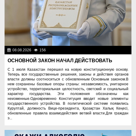
08.08.2026
156
Важные новости
ОСНОВНОЙ ЗАКОН НАЧАЛ ДЕЙСТВОВАТЬ
С 1 июля Казахстан перешел на новую конституционную основу.
Теперь все государственные решения, законы и действия органов
власти должны соотноситься с обновленным Основным законом.В
нем сохранены базовые опоры страны: независимость, унитарное
устройство, территориальная целостность, светский и социальный
характер государства. Эти положения обозначены как
неизменные.Одновременно Конституция вводит новые элементы
государственного устройства. В политической системе появились
Курултай, должность Вице-президента, Қазақстан Халық Кеңесі,
обновленные правила взаимодействия ветвей власти.Для граждан
э...