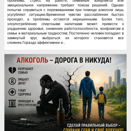
проблемы, стресс на работе, семейные конфликты или
эмоциональное напряжение требуют поиска решений. Однако
попытки справиться с переживаниями при помощи алкоголя лишь
усугубляют ситуацию.Временное чувство расслабления быстро
проходит, а проблемы остаются нерешенными. Более того,
злоупотребление спиртными напитками может привести к
ухудшению здоровья, снижению работоспособности, конфликтам в
семье и материальным трудностям. Постепенно человек попадает в
замкнутый круг, выбраться из которого становится все
сложнее.Гораздо эффективнее и...