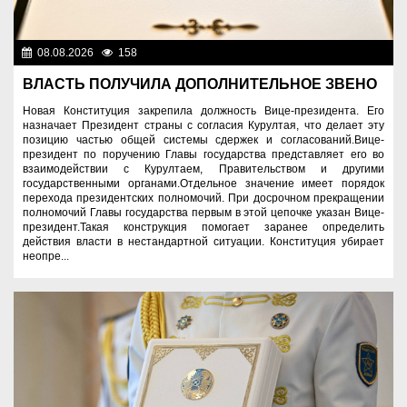
08.08.2026
158
Важные новости
ВЛАСТЬ ПОЛУЧИЛА ДОПОЛНИТЕЛЬНОЕ ЗВЕНО
Новая Конституция закрепила должность Вице-президента. Его
назначает Президент страны с согласия Курултая, что делает эту
позицию частью общей системы сдержек и согласований.Вице-
президент по поручению Главы государства представляет его во
взаимодействии с Курултаем, Правительством и другими
государственными органами.Отдельное значение имеет порядок
перехода президентских полномочий. При досрочном прекращении
полномочий Главы государства первым в этой цепочке указан Вице-
президент.Такая конструкция помогает заранее определить
действия власти в нестандартной ситуации. Конституция убирает
неопре...