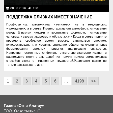
08.08.2026
130
Правопорядок
ПОДДЕРЖКА БЛИЗКИХ ИМЕЕТ ЗНАЧЕНИЕ
Профилактика алкоголизма начинается не в медицинских
учреждениях, а в семье. Именно домашняя атмосфера, отношения
между близкими людьми и воспитание формируют отношение
человека к своему здоровью и образу жизни.Когда в семье принято
проводить свободное время вместе, заниматься спортом,
путешествовать или уделять внимание общим увлечениям, риск
формирования вредных привычек значительно снижается.
Напротив, постоянные конфликты, отсутствие взаимопонимания и
равнодушие могут стать одной из причин поиска сомнительных
способов ухода от жизненных трудностей.Родителям важно не
только рассказывать дет...
1
2
3
4
5
6
…
4198
>>
Газета «Огни Алатау»
ТОО "Өлке тынысы"