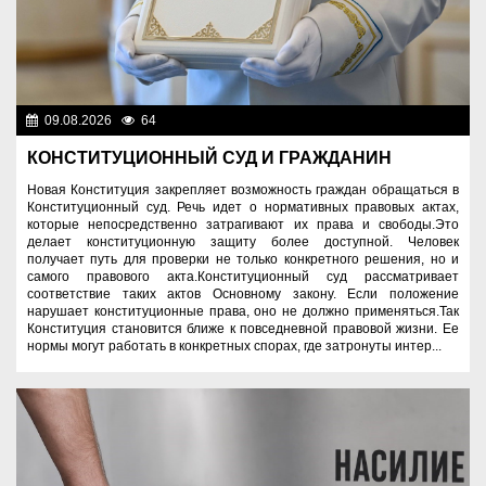
09.08.2026
64
Важные новости
КОНСТИТУЦИОННЫЙ СУД И ГРАЖДАНИН
Новая Конституция закрепляет возможность граждан обращаться в
Конституционный суд. Речь идет о нормативных правовых актах,
которые непосредственно затрагивают их права и свободы.Это
делает конституционную защиту более доступной. Человек
получает путь для проверки не только конкретного решения, но и
самого правового акта.Конституционный суд рассматривает
соответствие таких актов Основному закону. Если положение
нарушает конституционные права, оно не должно применяться.Так
Конституция становится ближе к повседневной правовой жизни. Ее
нормы могут работать в конкретных спорах, где затронуты интер...