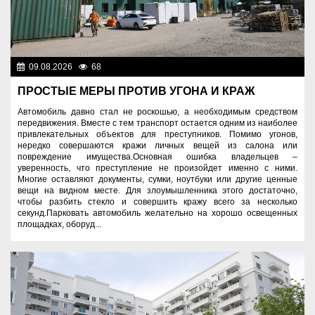
09.08.2026
68
Правопорядок
ПРОСТЫЕ МЕРЫ ПРОТИВ УГОНА И КРАЖ
Автомобиль давно стал не роскошью, а необходимым средством
передвижения. Вместе с тем транспорт остается одним из наиболее
привлекательных объектов для преступников. Помимо угонов,
нередко совершаются кражи личных вещей из салона или
повреждение имущества.Основная ошибка владельцев –
уверенность, что преступление не произойдет именно с ними.
Многие оставляют документы, сумки, ноутбуки или другие ценные
вещи на видном месте. Для злоумышленника этого достаточно,
чтобы разбить стекло и совершить кражу всего за несколько
секунд.Парковать автомобиль желательно на хорошо освещенных
площадках, оборуд...