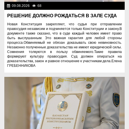
09.08.2026
68
Правопорядок
РЕШЕНИЕ ДОЛЖНО РОЖДАТЬСЯ В ЗАЛЕ СУДА
Новая Конституция закрепляет, что судья при отправлении
правосудия независим и подчиняется только Конституции и закону.В
документе также сказано, что в суде каждый человек имеет право
быть выслушанным. Это важная гарантия для любой стороны
процесса.Обвиняемый не обязан доказывать свою невиновность.
Незаконно полученные доказательства не имеют юридической силы.
Сомнения толкуются в пользу обвиняемого.Такие правила
формируют культуру правосудия. Суд должен опираться на
доказательства, закон и равное отношение к участникам дела.Елена
ГРЕБЕННИКОВА