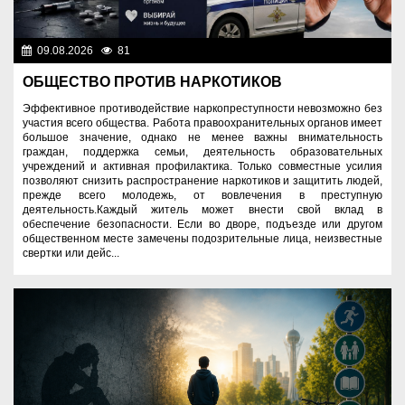
09.08.2026
81
Правопорядок
ОБЩЕСТВО ПРОТИВ НАРКОТИКОВ
Эффективное противодействие наркопреступности невозможно без
участия всего общества. Работа правоохранительных органов имеет
большое значение, однако не менее важны внимательность
граждан, поддержка семьи, деятельность образовательных
учреждений и активная профилактика. Только совместные усилия
позволяют снизить распространение наркотиков и защитить людей,
прежде всего молодежь, от вовлечения в преступную
деятельность.Каждый житель может внести свой вклад в
обеспечение безопасности. Если во дворе, подъезде или другом
общественном месте замечены подозрительные лица, неизвестные
свертки или дейс...