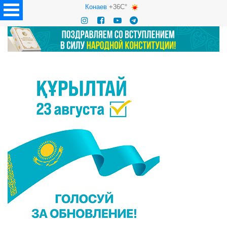
Конаев
+36C°