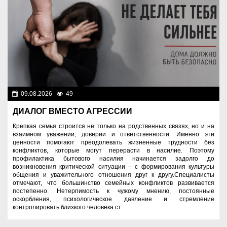
09.08.2026
49
Правопорядок
ДИАЛОГ ВМЕСТО АГРЕССИИ
Крепкая семья строится не только на родственных связях, но и на
взаимном уважении, доверии и ответственности. Именно эти
ценности помогают преодолевать жизненные трудности без
конфликтов, которые могут перерасти в насилие. Поэтому
профилактика бытового насилия начинается задолго до
возникновения критической ситуации – с формирования культуры
общения и уважительного отношения друг к другу.Специалисты
отмечают, что большинство семейных конфликтов развивается
постепенно. Нетерпимость к чужому мнению, постоянные
оскорбления, психологическое давление и стремление
контролировать близкого человека ст...