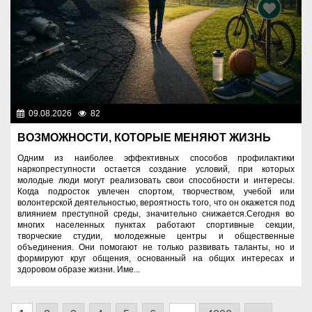
09.08.2026
82
Правопорядок
ВОЗМОЖНОСТИ, КОТОРЫЕ МЕНЯЮТ ЖИЗНЬ
Одним из наиболее эффективных способов профилактики
наркопреступности остается создание условий, при которых
молодые люди могут реализовать свои способности и интересы.
Когда подросток увлечен спортом, творчеством, учебой или
волонтерской деятельностью, вероятность того, что он окажется под
влиянием преступной среды, значительно снижается.Сегодня во
многих населенных пунктах работают спортивные секции,
творческие студии, молодежные центры и общественные
объединения. Они помогают не только развивать таланты, но и
формируют круг общения, основанный на общих интересах и
здоровом образе жизни. Име...