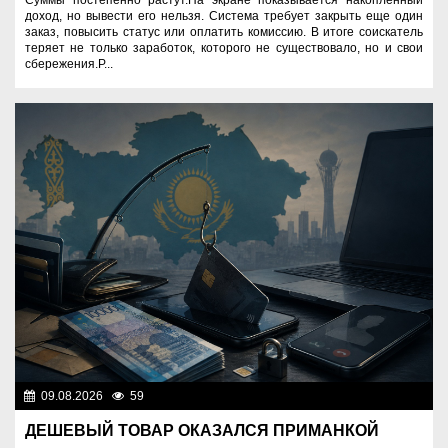
Суммы постепенно растут.На экране показывается накопленный
доход, но вывести его нельзя. Система требует закрыть еще один
заказ, повысить статус или оплатить комиссию. В итоге соискатель
теряет не только заработок, которого не существовало, но и свои
сбережения.Р...
09.08.2026
59
Правопорядок
ДЕШЕВЫЙ ТОВАР ОКАЗАЛСЯ ПРИМАНКОЙ