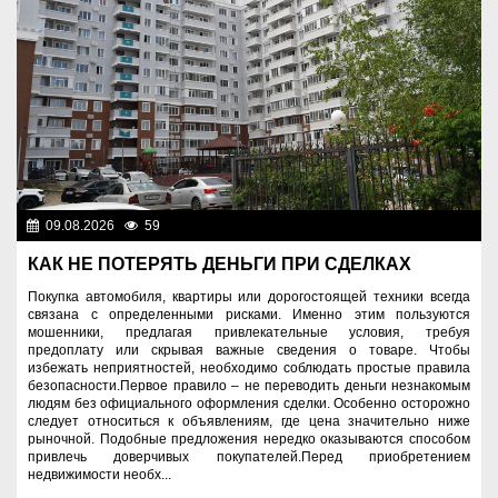
09.08.2026
59
Правопорядок
КАК НЕ ПОТЕРЯТЬ ДЕНЬГИ ПРИ СДЕЛКАХ
Покупка автомобиля, квартиры или дорогостоящей техники всегда
связана с определенными рисками. Именно этим пользуются
мошенники, предлагая привлекательные условия, требуя
предоплату или скрывая важные сведения о товаре. Чтобы
избежать неприятностей, необходимо соблюдать простые правила
безопасности.Первое правило – не переводить деньги незнакомым
людям без официального оформления сделки. Особенно осторожно
следует относиться к объявлениям, где цена значительно ниже
рыночной. Подобные предложения нередко оказываются способом
привлечь доверчивых покупателей.Перед приобретением
недвижимости необх...