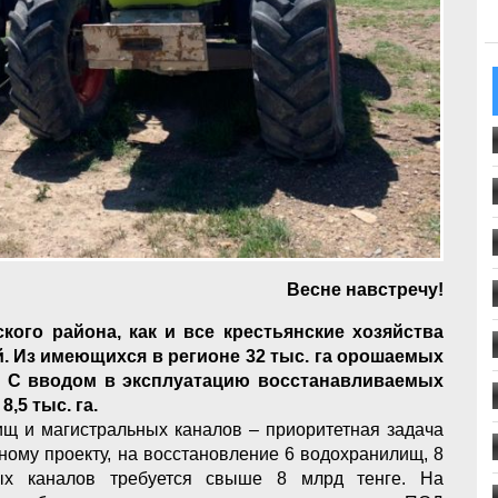
Весне навстречу!
ого района, как и все крестьянские хозяйства
й. Из имеющихся в регионе 32 тыс. га орошаемых
а. С вводом в эксплуатацию восстанавливаемых
,5 тыс. га.
ищ и магистральных каналов – приоритетная задача
ному проекту, на восстановление 6 водохранилищ, 8
ных каналов требуется свыше 8 млрд тенге. На