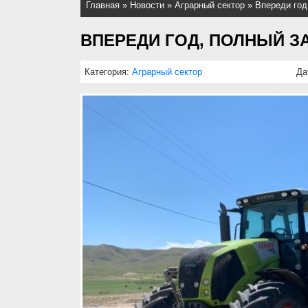
Главная
»
Новости
»
Аграрный сектор
»
Впереди год
ВПЕРЕДИ ГОД, ПОЛНЫЙ З
Категория:
Аграрный сектор
Да