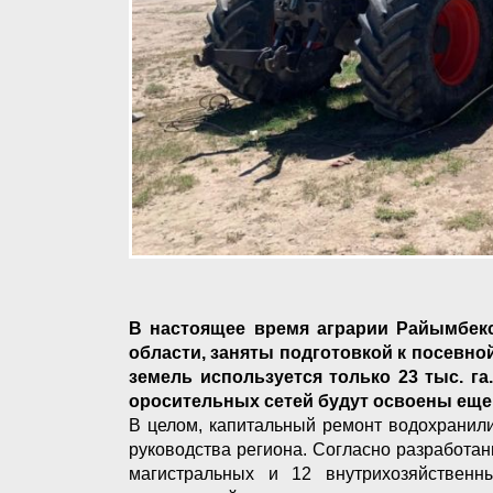
В настоящее время аграрии Райымбекск
области, заняты подготовкой к посевно
земель используется только 23 тыс. г
оросительных сетей будут освоены еще 8
В целом, капитальный ремонт водохранил
руководства региона. Согласно разработан
магистральных и 12 внутрихозяйствен