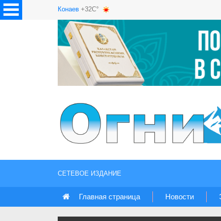
Конаев
+32C°
СЕТЕВОЕ ИЗДАНИЕ
Главная страница
Новости