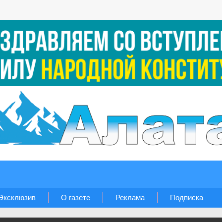
Эксклюзив
О газете
Реклама
Подписка