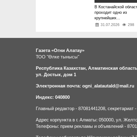
В Костанайской облас
проходит одно из
крупнейших...
31.07.2026
298
Газета «Огни Алатау»
ТОО "Өлке тынысы"
Республика Казахстан, Алматинская область,
ул. Достык, дом 1
Электронная почта: ogni_alatautald@mail.ru
Индекс: 040800
Главный редактор - 87081441208, секретариат 
Адрес корпункта в г. Алматы: 050000, ул. Желток
Телефоны: прием рекламы и объявлений - 870132