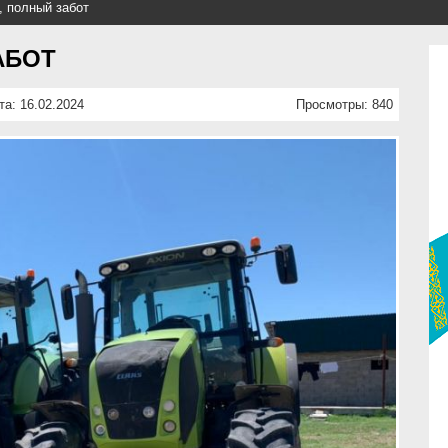
, полный забот
АБОТ
та: 16.02.2024
Просмотры: 840